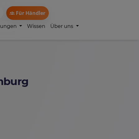
Für Händler
lungen
Wissen
Über uns
amburg