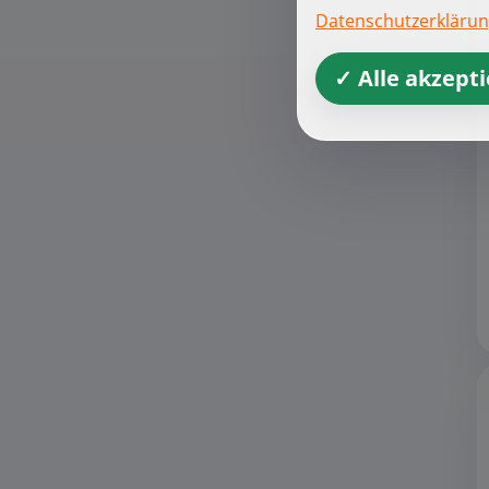
Datenschutzerkläru
✓ Alle akzept