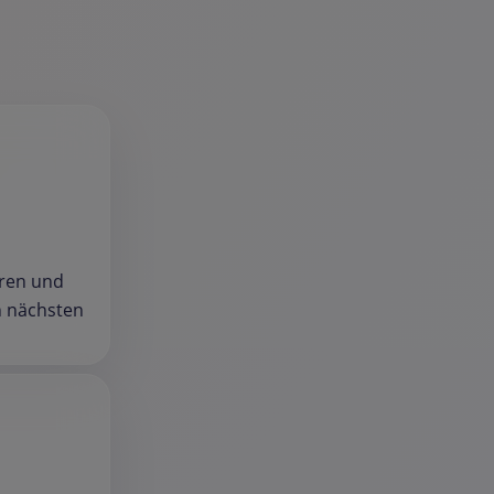
aren und
n nächsten