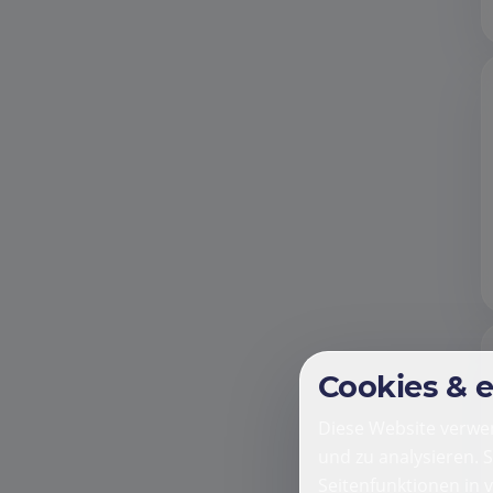
Cookies & 
Diese Website verwen
und zu analysieren. 
Seitenfunktionen in 