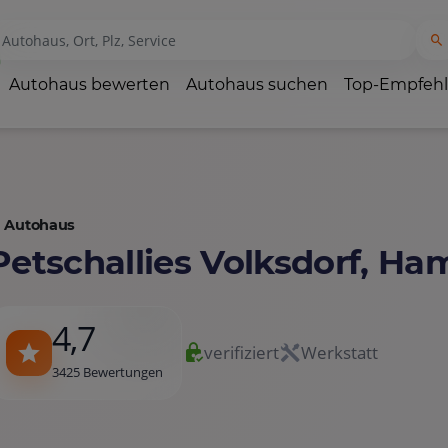
Autohaus bewerten
Autohaus suchen
Top-Empfeh
Autohaus
Petschallies Volksdorf, H
4,7
verifiziert
Werkstatt
3425 Bewertungen