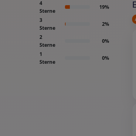
4
19%
Sterne
3
2%
Sterne
2
0%
Sterne
1
0%
Sterne