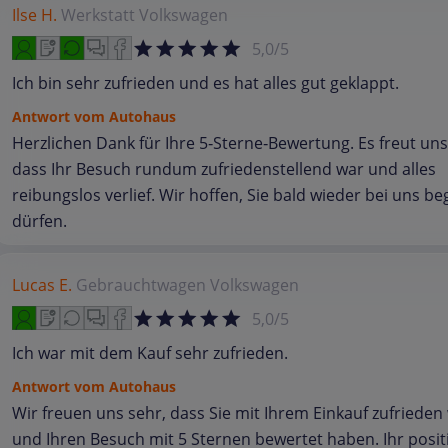
Ilse H.
Werkstatt
Volkswagen
5,0/5
Ich bin sehr zufrieden und es hat alles gut geklappt.
Antwort vom Autohaus
Herzlichen Dank für Ihre 5‑Sterne‑Bewertung. Es freut uns
dass Ihr Besuch rundum zufriedenstellend war und alles
reibungslos verlief. Wir hoffen, Sie bald wieder bei uns b
dürfen.
Lucas E.
Gebrauchtwagen
Volkswagen
5,0/5
Ich war mit dem Kauf sehr zufrieden.
Antwort vom Autohaus
Wir freuen uns sehr, dass Sie mit Ihrem Einkauf zufriede
und Ihren Besuch mit 5 Sternen bewertet haben. Ihr posit