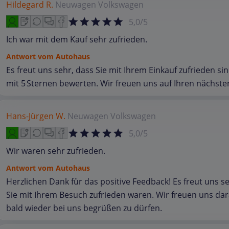
Hildegard R.
Neuwagen
Volkswagen
5,0/5
Ich war mit dem Kauf sehr zufrieden.
Antwort vom Autohaus
Es freut uns sehr, dass Sie mit Ihrem Einkauf zufrieden si
mit 5 Sternen bewerten. Wir freuen uns auf Ihren nächste
Hans-Jürgen W.
Neuwagen
Volkswagen
5,0/5
Wir waren sehr zufrieden.
Antwort vom Autohaus
Herzlichen Dank für das positive Feedback! Es freut uns s
Sie mit Ihrem Besuch zufrieden waren. Wir freuen uns dara
bald wieder bei uns begrüßen zu dürfen.