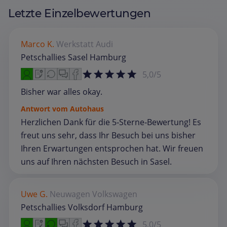
Letzte Einzelbewertungen
Marco K.
Werkstatt
Audi
Petschallies Sasel Hamburg
5,0/5
Bisher war alles okay.
Antwort vom Autohaus
Herzlichen Dank für die 5‑Sterne‑Bewertung! Es
freut uns sehr, dass Ihr Besuch bei uns bisher
Ihren Erwartungen entsprochen hat. Wir freuen
uns auf Ihren nächsten Besuch in Sasel.
Uwe G.
Neuwagen
Volkswagen
Petschallies Volksdorf Hamburg
5,0/5