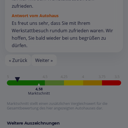
zufrieden.
Antwort vom Autohaus
Es freut uns sehr, dass Sie mit Ihrem
Werkstattbesuch rundum zufrieden waren. Wir
hoffen, Sie bald wieder bei uns begrüßen zu
dürfen.
« Zurück
Weiter »
5
4,5
4,25
4
3,75
3,5
4,58
Marktschnitt
Marktschnitt stellt einen zusätzlichen Vergleichswert für die
Gesamtbewertung des hier angezeigten Autohauses dar.
Weitere Auszeichnungen