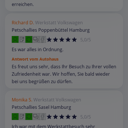
erreichen.
Richard D.
Werkstatt
Volkswagen
Petschallies Poppenbüttel Hamburg
5,0/5
Es war alles in Ordnung.
Antwort vom Autohaus
Es freut uns sehr, dass Ihr Besuch zu Ihrer vollen
Zufriedenheit war. Wir hoffen, Sie bald wieder
bei uns begrüßen zu dürfen.
Monika S.
Werkstatt
Volkswagen
Petschallies Sasel Hamburg
5,0/5
Ich war mit dem Werkstattbesuch sehr