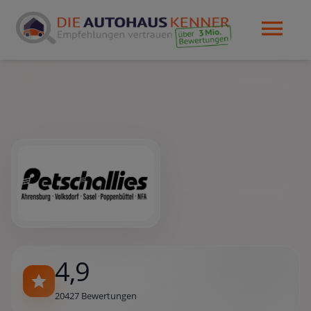
4,9
20427 Bewertungen