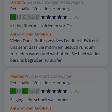
Dieter S.
Gebrauchtwagen
Volkswagen
Petschallies Volksdorf Hamburg
5,0/5
Ich bin überaus zufrieden vor Ort.
Antwort vom Autohaus
Vielen Dank für Ihr positives Feedback. Es freut
uns sehr, dass Sie mit Ihrem Besuch rundum
zufrieden waren und wir hoffen, Sie bald wieder
bei uns begrüßen zu dürfen.
Marlies W.
Werkstatt
Volkswagen
Petschallies Volksdorf Hamburg
5,0/5
Es ging sehr schnell wie immer.
Antwort vom Autohaus