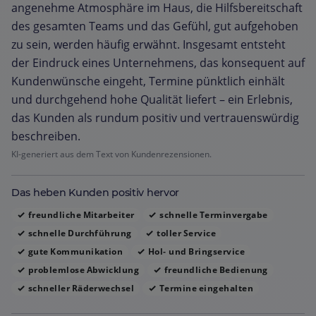
angenehme Atmosphäre im Haus, die Hilfsbereitschaft
des gesamten Teams und das Gefühl, gut aufgehoben
zu sein, werden häufig erwähnt. Insgesamt entsteht
der Eindruck eines Unternehmens, das konsequent auf
Kundenwünsche eingeht, Termine pünktlich einhält
und durchgehend hohe Qualität liefert – ein Erlebnis,
das Kunden als rundum positiv und vertrauenswürdig
beschreiben.
KI-generiert aus dem Text von Kundenrezensionen.
Das heben Kunden positiv hervor
freundliche Mitarbeiter
schnelle Terminvergabe
schnelle Durchführung
toller Service
gute Kommunikation
Hol‑ und Bringservice
problemlose Abwicklung
freundliche Bedienung
schneller Räderwechsel
Termine eingehalten