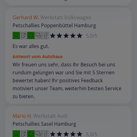
Gerhard W.
Werkstatt
Volkswagen
Petschallies Poppenbüttel Hamburg
5,0/5
Es war alles gut.
Antwort vom Autohaus
Wir freuen uns sehr, dass Ihr Besuch bei uns
rundum gelungen war und Sie mit 5 Sternen
bewertet haben! Ihr positives Feedback
motiviert unser Team, weiterhin besten Service
zu bieten.
Mario H.
Werkstatt
Audi
Petschallies Sasel Hamburg
5,0/5