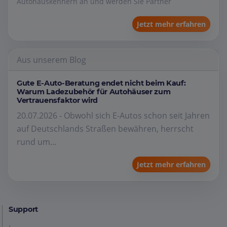
Autohauskennern an und werden Sie Partner
Jetzt mehr erfahren
Aus unserem Blog
Gute E-Auto-Beratung endet nicht beim Kauf:
Warum Ladezubehör für Autohäuser zum
Vertrauensfaktor wird
20.07.2026 - Obwohl sich E-Autos schon seit Jahren
auf Deutschlands Straßen bewähren, herrscht
rund um...
Jetzt mehr erfahren
Support