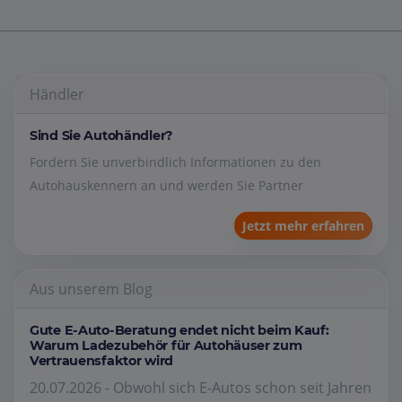
Händler
Sind Sie Autohändler?
Fordern Sie unverbindlich Informationen zu den
Autohauskennern an und werden Sie Partner
Jetzt mehr erfahren
Aus unserem Blog
Gute E-Auto-Beratung endet nicht beim Kauf:
Warum Ladezubehör für Autohäuser zum
Vertrauensfaktor wird
20.07.2026 - Obwohl sich E-Autos schon seit Jahren