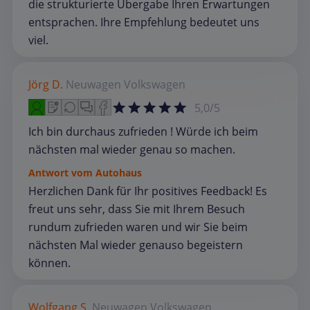
die strukturierte Übergabe Ihren Erwartungen
entsprachen. Ihre Empfehlung bedeutet uns
viel.
Jörg D.
Neuwagen
Volkswagen
5,0/5
Ich bin durchaus zufrieden ! Würde ich beim
nächsten mal wieder genau so machen.
Antwort vom Autohaus
Herzlichen Dank für Ihr positives Feedback! Es
freut uns sehr, dass Sie mit Ihrem Besuch
rundum zufrieden waren und wir Sie beim
nächsten Mal wieder genauso begeistern
können.
Wolfgang S.
Neuwagen
Volkswagen