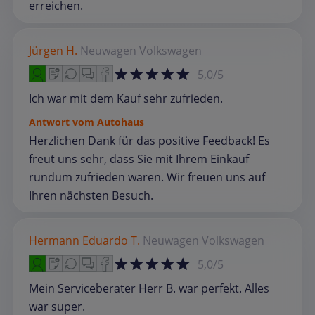
erreichen.
Jürgen H.
Neuwagen
Volkswagen
5,0/5
Ich war mit dem Kauf sehr zufrieden.
Antwort vom Autohaus
Herzlichen Dank für das positive Feedback! Es
freut uns sehr, dass Sie mit Ihrem Einkauf
rundum zufrieden waren. Wir freuen uns auf
Ihren nächsten Besuch.
Hermann Eduardo T.
Neuwagen
Volkswagen
5,0/5
Mein Serviceberater Herr B. war perfekt. Alles
war super.