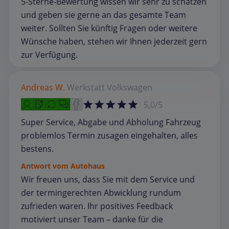
5‑Sterne‑Bewertung wissen wir sehr zu schätzen
und geben sie gerne an das gesamte Team
weiter. Sollten Sie künftig Fragen oder weitere
Wünsche haben, stehen wir Ihnen jederzeit gern
zur Verfügung.
Andreas W.
Werkstatt
Volkswagen
5,0/5
Super Service, Abgabe und Abholung Fahrzeug
problemlos Termin zusagen eingehalten, alles
bestens.
Antwort vom Autohaus
Wir freuen uns, dass Sie mit dem Service und
der termingerechten Abwicklung rundum
zufrieden waren. Ihr positives Feedback
motiviert unser Team – danke für die