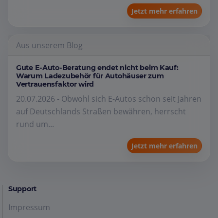
Jetzt mehr erfahren
Aus unserem Blog
Gute E-Auto-Beratung endet nicht beim Kauf:
Warum Ladezubehör für Autohäuser zum
Vertrauensfaktor wird
20.07.2026 - Obwohl sich E-Autos schon seit Jahren
auf Deutschlands Straßen bewähren, herrscht
rund um...
Jetzt mehr erfahren
Support
Impressum