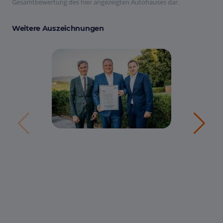
Gesamtbewertung des hier angezeigten Autohauses dar.
Weitere Auszeichnungen