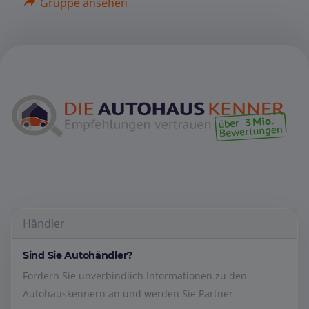
Gruppe ansehen
Händler
Sind Sie Autohändler?
Fordern Sie unverbindlich Informationen zu den
Autohauskennern an und werden Sie Partner