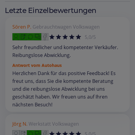
Letzte Einzelbewertungen
Sören P.
Gebrauchtwagen
Volkswagen
5,0/5
Sehr freundlicher und kompetenter Verkäufer.
Reibungslose Abwicklung.
Antwort vom Autohaus
Herzlichen Dank für das positive Feedback! Es
freut uns, dass Sie die kompetente Beratung
und die reibungslose Abwicklung bei uns
geschätzt haben. Wir freuen uns auf Ihren
nächsten Besuch!
Jörg N.
Werkstatt
Volkswagen
5,0/5