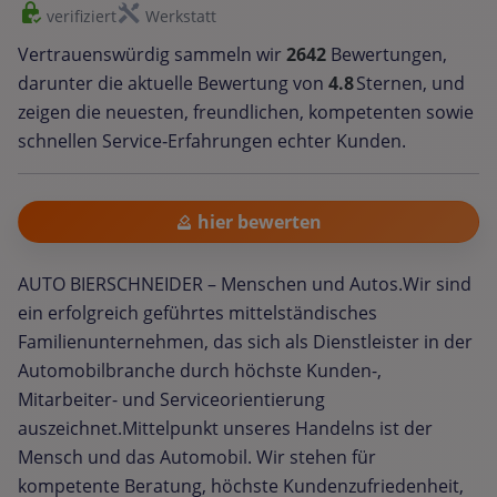
verifiziert
Werkstatt
Vertrauenswürdig sammeln wir
2642
Bewertungen,
darunter die aktuelle Bewertung von
4.8
Sternen, und
zeigen die neuesten, freundlichen, kompetenten sowie
schnellen Service‑Erfahrungen echter Kunden.
hier bewerten
AUTO BIERSCHNEIDER – Menschen und Autos.Wir sind
ein erfolgreich geführtes mittelständisches
Familienunternehmen, das sich als Dienstleister in der
Automobilbranche durch höchste Kunden-,
Mitarbeiter- und Serviceorientierung
auszeichnet.Mittelpunkt unseres Handelns ist der
Mensch und das Automobil. Wir stehen für
kompetente Beratung, höchste Kundenzufriedenheit,