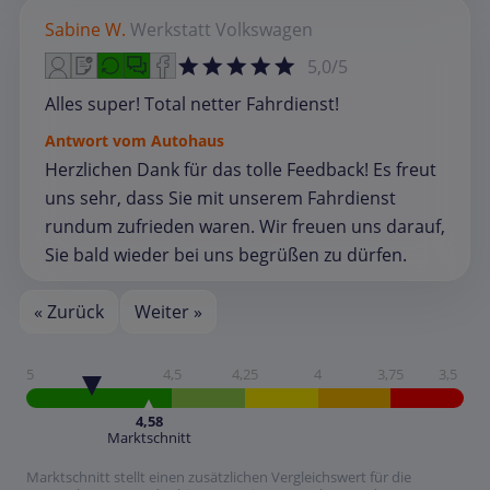
Sabine W.
Werkstatt
Volkswagen
5,0/5
Alles super! Total netter Fahrdienst!
Antwort vom Autohaus
Herzlichen Dank für das tolle Feedback! Es freut
uns sehr, dass Sie mit unserem Fahrdienst
rundum zufrieden waren. Wir freuen uns darauf,
Sie bald wieder bei uns begrüßen zu dürfen.
« Zurück
Weiter »
5
4,5
4,25
4
3,75
3,5
4,58
Marktschnitt
Marktschnitt stellt einen zusätzlichen Vergleichswert für die