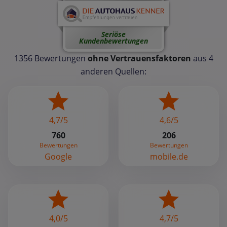
Seriöse
Kundenbewertungen
1356 Bewertungen
ohne Vertrauensfaktoren
aus 4
anderen Quellen:
4,7/5
4,6/5
760
206
Bewertungen
Bewertungen
Google
mobile.de
4,0/5
4,7/5