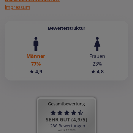
Impressum
Bewerterstruktur
Männer
Frauen
77%
23%
4,9
4,8
Gesamtbewertung
SEHR GUT (4,9/5)
1286 Bewertungen
seit 17.12.2020