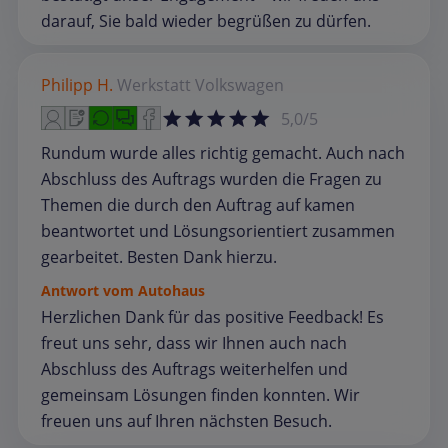
darauf, Sie bald wieder begrüßen zu dürfen.
Philipp H.
Werkstatt
Volkswagen
5,0/5
Rundum wurde alles richtig gemacht. Auch nach
Abschluss des Auftrags wurden die Fragen zu
Themen die durch den Auftrag auf kamen
beantwortet und Lösungsorientiert zusammen
gearbeitet. Besten Dank hierzu.
Antwort vom Autohaus
Herzlichen Dank für das positive Feedback! Es
freut uns sehr, dass wir Ihnen auch nach
Abschluss des Auftrags weiterhelfen und
gemeinsam Lösungen finden konnten. Wir
freuen uns auf Ihren nächsten Besuch.