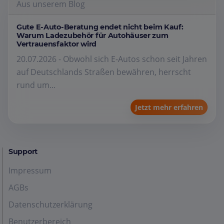
Aus unserem Blog
Gute E-Auto-Beratung endet nicht beim Kauf:
Warum Ladezubehör für Autohäuser zum
Vertrauensfaktor wird
20.07.2026 - Obwohl sich E-Autos schon seit Jahren
auf Deutschlands Straßen bewähren, herrscht
rund um...
Jetzt mehr erfahren
Support
Impressum
AGBs
Datenschutzerklärung
Benutzerbereich