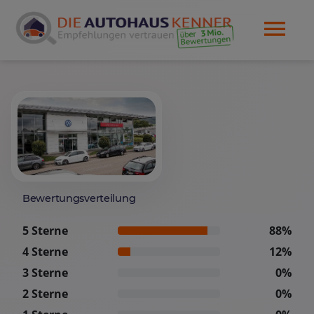
Bewertungsverteilung
5 Sterne
88%
4 Sterne
12%
3 Sterne
0%
2 Sterne
0%