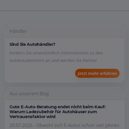
Händler
Sind Sie Autohändler?
Fordern Sie unverbindlich Informationen zu den
Autohauskennern an und werden Sie Partner
Jetzt mehr erfahren
Aus unserem Blog
Gute E-Auto-Beratung endet nicht beim Kauf:
Warum Ladezubehör für Autohäuser zum
Vertrauensfaktor wird
20.07.2026 - Obwohl sich E-Autos schon seit Jahren