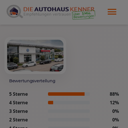
Bewertungsverteilung
5 Sterne
88%
4 Sterne
12%
3 Sterne
0%
2 Sterne
0%