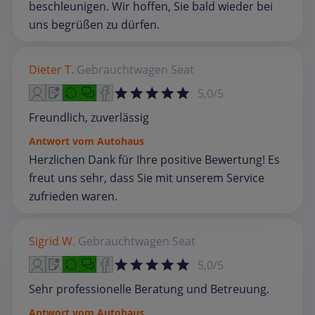
beschleunigen. Wir hoffen, Sie bald wieder bei
uns begrüßen zu dürfen.
Dieter T.
Gebrauchtwagen
Seat
5,0/5
Freundlich, zuverlässig
Antwort vom Autohaus
Herzlichen Dank für Ihre positive Bewertung! Es
freut uns sehr, dass Sie mit unserem Service
zufrieden waren.
Sigrid W.
Gebrauchtwagen
Seat
5,0/5
Sehr professionelle Beratung und Betreuung.
Antwort vom Autohaus