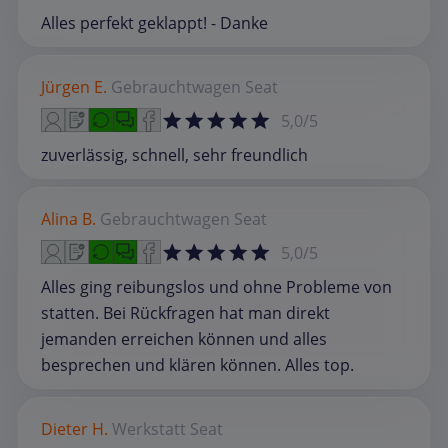
Alles perfekt geklappt! - Danke
Jürgen E.
Gebrauchtwagen
Seat
5,0/5
zuverlässig, schnell, sehr freundlich
Alina B.
Gebrauchtwagen
Seat
5,0/5
Alles ging reibungslos und ohne Probleme von
statten. Bei Rückfragen hat man direkt
jemanden erreichen können und alles
besprechen und klären können. Alles top.
Dieter H.
Werkstatt
Seat