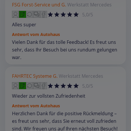
FSG Forst-Service und G.
Werkstatt
Mercedes
5,0/5
Alles super
Antwort vom Autohaus
Vielen Dank für das tolle Feedback! Es freut uns
sehr, dass Ihr Besuch bei uns rundum gelungen
war.
FAHRTEC Systeme G.
Werkstatt
Mercedes
5,0/5
Wieder zur vollsten Zufriedenheit
Antwort vom Autohaus
Herzlichen Dank für die positive Rückmeldung –
es freut uns sehr, dass Sie erneut voll zufrieden
sind. Wir freuen uns auf Ihren nächsten Besuch!