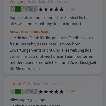
Wolfgang R.
Werkstatt
Mercedes
5,0/5
Super netter und freundlicher Service! Es hat
alles wie immer reibungslos funktioniert!
Antwort vom Autohaus
Herzlichen Dank für Ihr positives Feedback – es
freut uns sehr, dass unser Service Ihren
Erwartungen entspricht und alles reibungslos
verlief. Ihr Lob motiviert unser Team, weiterhin
mit derselben Freundlichkeit und Zuverlässigkeit
für Sie da zu sein.
Lothar K.
Werkstatt
Mercedes
5,0/5
Alles super geklappt.