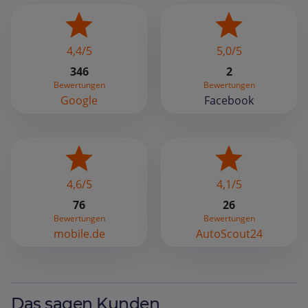
4,4/5
5,0/5
346
2
Bewertungen
Bewertungen
Google
Facebook
4,6/5
4,1/5
76
26
Bewertungen
Bewertungen
mobile.de
AutoScout24
Das sagen Kunden