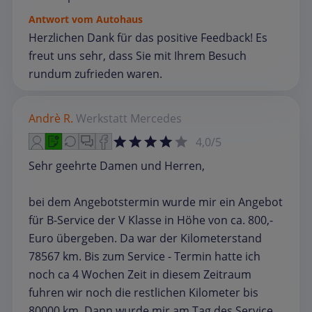
Antwort vom Autohaus
Herzlichen Dank für das positive Feedback! Es
freut uns sehr, dass Sie mit Ihrem Besuch
rundum zufrieden waren.
Andrè R.
Werkstatt
Mercedes
4,0/5
Sehr geehrte Damen und Herren,
bei dem Angebotstermin wurde mir ein Angebot
für B-Service der V Klasse in Höhe von ca. 800,-
Euro übergeben. Da war der Kilometerstand
78567 km. Bis zum Service - Termin hatte ich
noch ca 4 Wochen Zeit in diesem Zeitraum
fuhren wir noch die restlichen Kilometer bis
80000 km. Dann wurde mir am Tag des Service