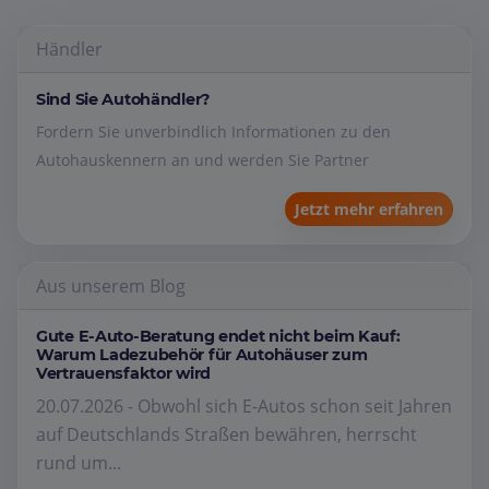
Händler
Sind Sie Autohändler?
Fordern Sie unverbindlich Informationen zu den
Autohauskennern an und werden Sie Partner
Jetzt mehr erfahren
Aus unserem Blog
Gute E-Auto-Beratung endet nicht beim Kauf:
Warum Ladezubehör für Autohäuser zum
Vertrauensfaktor wird
20.07.2026 - Obwohl sich E-Autos schon seit Jahren
auf Deutschlands Straßen bewähren, herrscht
rund um...