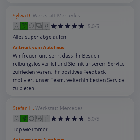
Sylvia R.
Werkstatt
Mercedes
5,0/5
Alles super abgelaufen.
Antwort vom Autohaus
Wir freuen uns sehr, dass Ihr Besuch
reibungslos verlief und Sie mit unserem Service
zufrieden waren. Ihr positives Feedback
motiviert unser Team, weiterhin besten Service
zu bieten.
Stefan H.
Werkstatt
Mercedes
5,0/5
Top wie immer
Antwort vom Autohaus