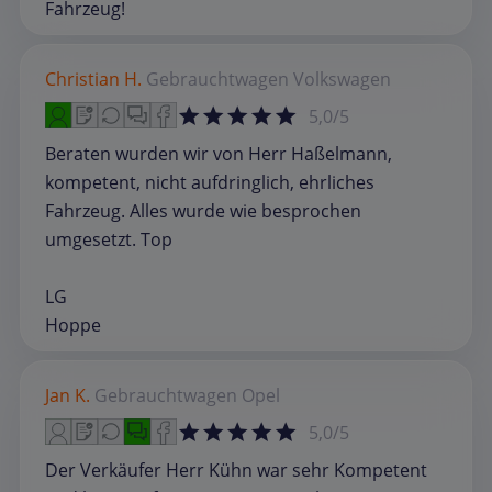
Fahrzeug!
Christian H.
Gebrauchtwagen
Volkswagen
5,0/5
Beraten wurden wir von Herr Haßelmann,
kompetent, nicht aufdringlich, ehrliches
Fahrzeug. Alles wurde wie besprochen
umgesetzt. Top
LG
Hoppe
Jan K.
Gebrauchtwagen
Opel
5,0/5
Der Verkäufer Herr Kühn war sehr Kompetent