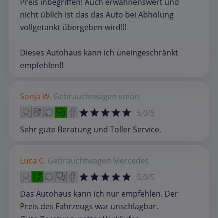
Preis inbegriffen! Auch erwähnenswert und
nicht üblich ist das das Auto bei Abholung
vollgetankt übergeben wird!!!
Dieses Autohaus kann ich uneingeschränkt
empfehlen!!
Sonja W.
Gebrauchtwagen
smart
5,0/5
Sehr gute Beratung und Toller Service.
Luca C.
Gebrauchtwagen
Mercedes
5,0/5
Das Autohaus kann ich nur empfehlen. Der
Preis des Fahrzeugs war unschlagbar.