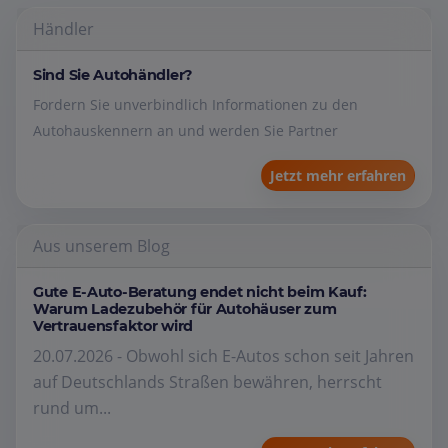
Händler
Sind Sie Autohändler?
Fordern Sie unverbindlich Informationen zu den
Autohauskennern an und werden Sie Partner
Jetzt mehr erfahren
Aus unserem Blog
Gute E-Auto-Beratung endet nicht beim Kauf:
Warum Ladezubehör für Autohäuser zum
Vertrauensfaktor wird
20.07.2026 - Obwohl sich E-Autos schon seit Jahren
auf Deutschlands Straßen bewähren, herrscht
rund um...