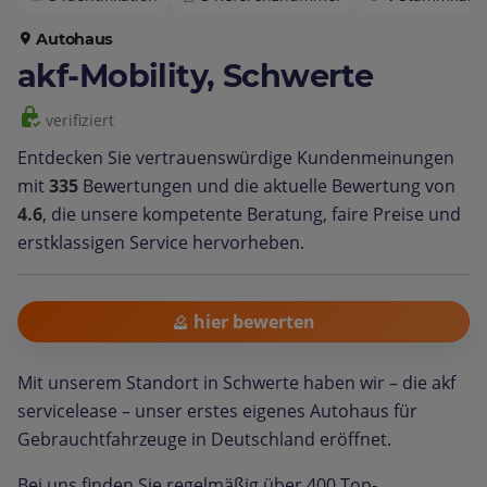
Autohaus
akf-Mobility, Schwerte
verifiziert
Entdecken Sie vertrauenswürdige Kundenmeinungen
mit
335
Bewertungen und die aktuelle Bewertung von
4.6
, die unsere kompetente Beratung, faire Preise und
erstklassigen Service hervorheben.
hier bewerten
Mit unserem Standort in Schwerte haben wir – die akf
servicelease – unser erstes eigenes Autohaus für
Gebrauchtfahrzeuge in Deutschland eröffnet.
Bei uns finden Sie regelmäßig über 400 Top-