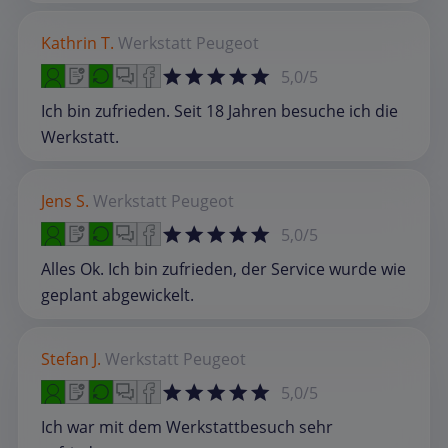
Kathrin T.
Werkstatt
Peugeot
5,0/5
Ich bin zufrieden. Seit 18 Jahren besuche ich die
Werkstatt.
Jens S.
Werkstatt
Peugeot
5,0/5
Alles Ok. Ich bin zufrieden, der Service wurde wie
geplant abgewickelt.
Stefan J.
Werkstatt
Peugeot
5,0/5
Ich war mit dem Werkstattbesuch sehr