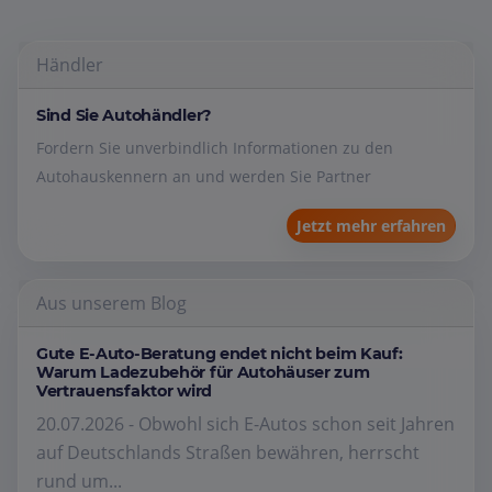
Händler
Sind Sie Autohändler?
Fordern Sie unverbindlich Informationen zu den
Autohauskennern an und werden Sie Partner
Jetzt mehr erfahren
Aus unserem Blog
Gute E-Auto-Beratung endet nicht beim Kauf:
Warum Ladezubehör für Autohäuser zum
Vertrauensfaktor wird
20.07.2026 - Obwohl sich E-Autos schon seit Jahren
auf Deutschlands Straßen bewähren, herrscht
rund um...