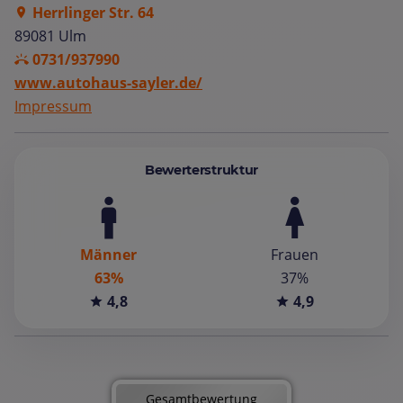
Herrlinger Str. 64
89081 Ulm
0731/937990
www.autohaus-sayler.de/
Impressum
Bewerterstruktur
Männer
Frauen
63%
37%
4,8
4,9
Gesamtbewertung