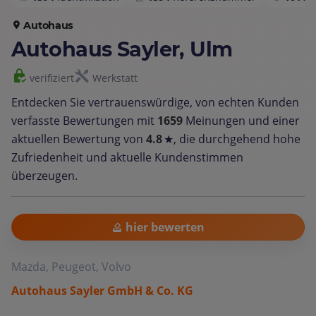
Autohaus
Autohaus Sayler, Ulm
verifiziert
Werkstatt
Entdecken Sie vertrauenswürdige, von echten Kunden
verfasste Bewertungen mit
1659
Meinungen und einer
aktuellen Bewertung von
4.8
★, die durchgehend hohe
Zufriedenheit und aktuelle Kundenstimmen
überzeugen.
hier bewerten
Mazda, Peugeot, Volvo
Autohaus Sayler GmbH & Co. KG