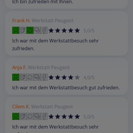
Ich bin zufrieden mit Ihnen.
Frank H.
Werkstatt
Peugeot
5,0/5
Ich war mit dem Werkstattbesuch sehr
zufrieden.
Anja F.
Werkstatt
Peugeot
4,0/5
Ich war mit dem Werkstattbesuch gut zufrieden.
Cilem K.
Werkstatt
Peugeot
5,0/5
Ich war mit dem Werkstattbesuch sehr