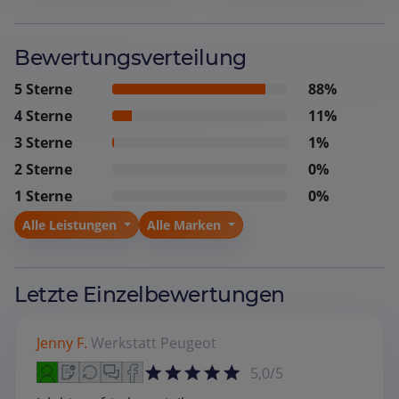
Bewertungsverteilung
5 Sterne
88%
4 Sterne
11%
3 Sterne
1%
2 Sterne
0%
1 Sterne
0%
Alle Leistungen
Alle Marken
Letzte Einzelbewertungen
Jenny F.
Werkstatt
Peugeot
5,0/5