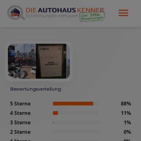
Bewertungsverteilung
5 Sterne
88%
4 Sterne
11%
3 Sterne
1%
2 Sterne
0%