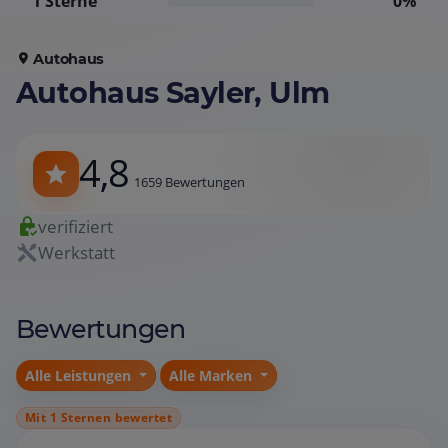
1 Sterne
0%
Autohaus
Autohaus Sayler, Ulm
4,8
1659 Bewertungen
verifiziert
Werkstatt
Bewertungen
Alle Leistungen
Alle Marken
Mit 1 Sternen bewertet