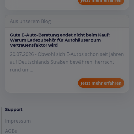
Jetzt mehr erfahren
Aus unserem Blog
Gute E-Auto-Beratung endet nicht beim Kauf:
Warum Ladezubehör für Autohäuser zum
Vertrauensfaktor wird
20.07.2026 - Obwohl sich E-Autos schon seit Jahren
auf Deutschlands Straßen bewähren, herrscht
rund um...
Jetzt mehr erfahren
Support
Impressum
AGBs