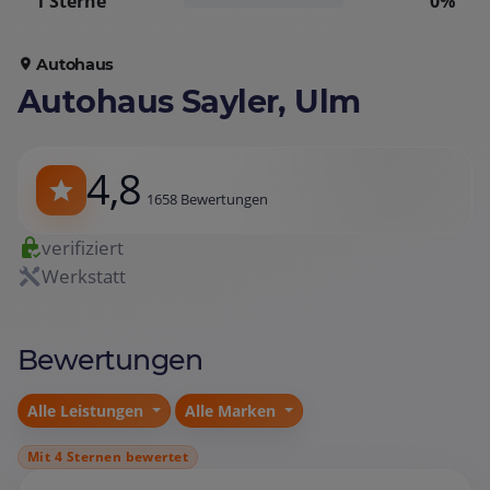
1 Sterne
0%
Autohaus
Autohaus Sayler, Ulm
4,8
1658 Bewertungen
verifiziert
Werkstatt
Bewertungen
Alle Leistungen
Alle Marken
Mit 4 Sternen bewertet