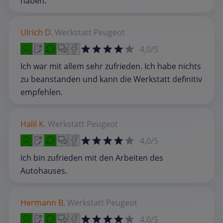
haben.
Ulrich D.
Werkstatt
Peugeot
4,0/5
Ich war mit allem sehr zufrieden. Ich habe nichts
zu beanstanden und kann die Werkstatt definitiv
empfehlen.
Halil K.
Werkstatt
Peugeot
4,0/5
Ich bin zufrieden mit den Arbeiten des
Autohauses.
Hermann B.
Werkstatt
Peugeot
4,0/5