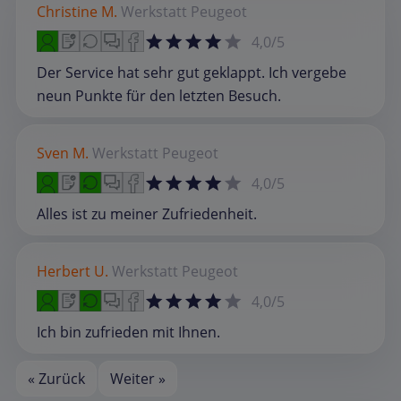
Christine M.
Werkstatt
Peugeot
4,0/5
Der Service hat sehr gut geklappt. Ich vergebe
neun Punkte für den letzten Besuch.
Sven M.
Werkstatt
Peugeot
4,0/5
Alles ist zu meiner Zufriedenheit.
Herbert U.
Werkstatt
Peugeot
4,0/5
Ich bin zufrieden mit Ihnen.
« Zurück
Weiter »