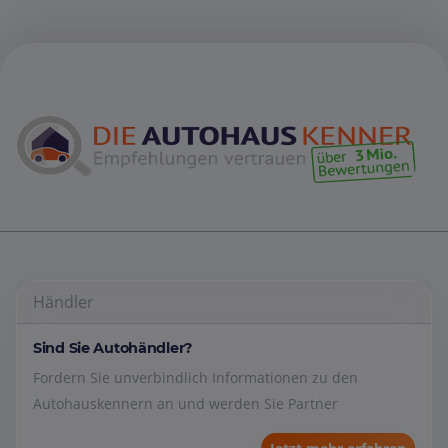
Händler
Sind Sie Autohändler?
Fordern Sie unverbindlich Informationen zu den
Autohauskennern an und werden Sie Partner