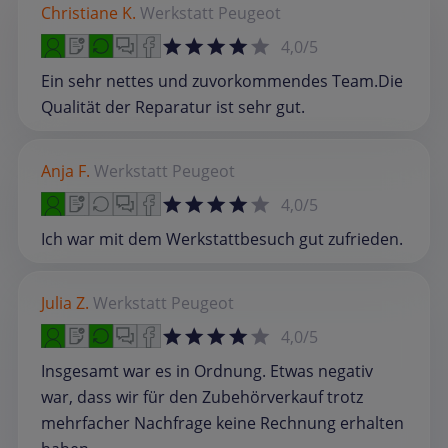
Christiane K.
Werkstatt
Peugeot
4,0/5
Ein sehr nettes und zuvorkommendes Team.Die
Qualität der Reparatur ist sehr gut.
Anja F.
Werkstatt
Peugeot
4,0/5
Ich war mit dem Werkstattbesuch gut zufrieden.
Julia Z.
Werkstatt
Peugeot
4,0/5
Insgesamt war es in Ordnung. Etwas negativ
war, dass wir für den Zubehörverkauf trotz
mehrfacher Nachfrage keine Rechnung erhalten