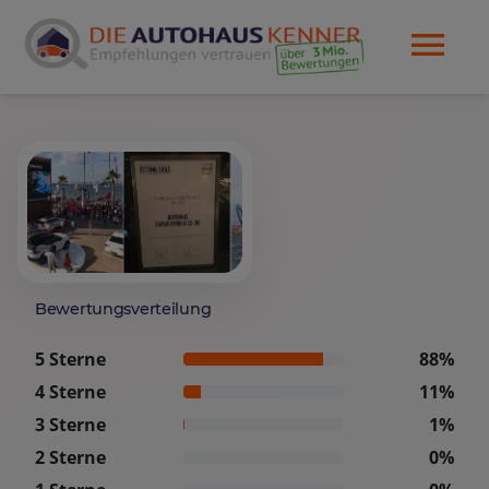
Bewertungsverteilung
5 Sterne
88%
4 Sterne
11%
3 Sterne
1%
2 Sterne
0%