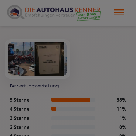
Bewertungsverteilung
5 Sterne
88%
4 Sterne
11%
3 Sterne
1%
2 Sterne
0%