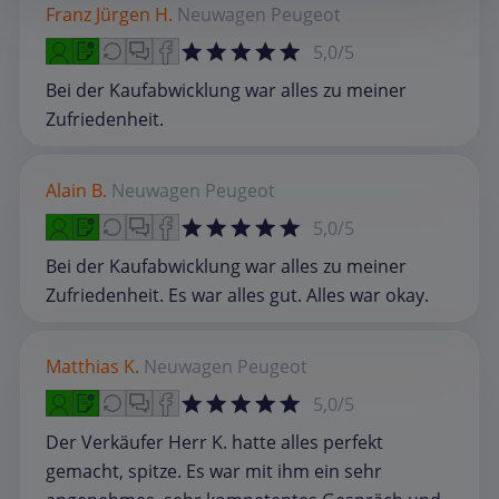
Franz Jürgen H.
Neuwagen
Peugeot
5,0/5
Bei der Kaufabwicklung war alles zu meiner
Zufriedenheit.
Alain B.
Neuwagen
Peugeot
5,0/5
Bei der Kaufabwicklung war alles zu meiner
Zufriedenheit. Es war alles gut. Alles war okay.
Matthias K.
Neuwagen
Peugeot
5,0/5
Der Verkäufer Herr K. hatte alles perfekt
gemacht, spitze. Es war mit ihm ein sehr