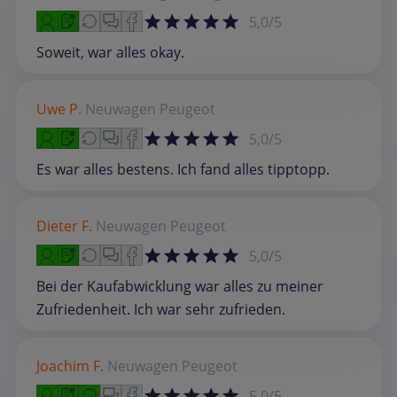
5,0/5
Soweit, war alles okay.
Uwe P.
Neuwagen
Peugeot
5,0/5
Es war alles bestens. Ich fand alles tipptopp.
Dieter F.
Neuwagen
Peugeot
5,0/5
Bei der Kaufabwicklung war alles zu meiner
Zufriedenheit. Ich war sehr zufrieden.
Joachim F.
Neuwagen
Peugeot
5,0/5