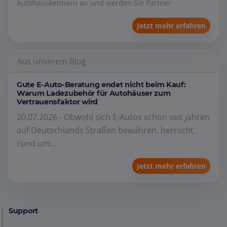
Autohauskennern an und werden Sie Partner
Jetzt mehr erfahren
Aus unserem Blog
Gute E-Auto-Beratung endet nicht beim Kauf:
Warum Ladezubehör für Autohäuser zum
Vertrauensfaktor wird
20.07.2026 - Obwohl sich E-Autos schon seit Jahren
auf Deutschlands Straßen bewähren, herrscht
rund um...
Jetzt mehr erfahren
Support