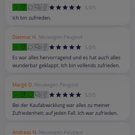
5,0/5
Ich bin zufrieden.
Dietmar H.
Neuwagen
Peugeot
5,0/5
Es war alles hervorragend und es hat auch alles
wunderbar geklappt. Ich bin vollends zufrieden.
Margit D.
Neuwagen
Peugeot
5,0/5
Bei der Kaufabwicklung war alles zu meiner
Zufriedenheit; auf jeden Fall. Ich war zufrieden.
Andreas N.
Neuwagen
Peugeot