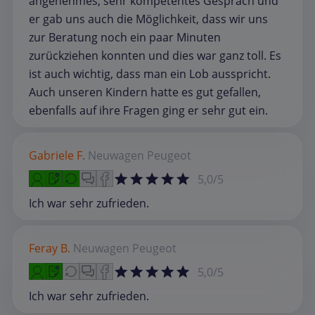
angenehmes, sehr kompetentes Gespräch und
er gab uns auch die Möglichkeit, dass wir uns
zur Beratung noch ein paar Minuten
zurückziehen konnten und dies war ganz toll. Es
ist auch wichtig, dass man ein Lob ausspricht.
Auch unseren Kindern hatte es gut gefallen,
ebenfalls auf ihre Fragen ging er sehr gut ein.
Gabriele F.
Neuwagen
Peugeot
5,0/5
Ich war sehr zufrieden.
Feray B.
Neuwagen
Peugeot
5,0/5
Ich war sehr zufrieden.