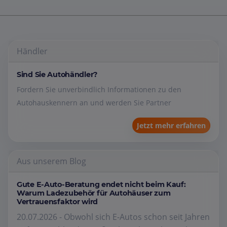
Händler
Sind Sie Autohändler?
Fordern Sie unverbindlich Informationen zu den
Autohauskennern an und werden Sie Partner
Jetzt mehr erfahren
Aus unserem Blog
Gute E-Auto-Beratung endet nicht beim Kauf:
Warum Ladezubehör für Autohäuser zum
Vertrauensfaktor wird
20.07.2026 - Obwohl sich E-Autos schon seit Jahren