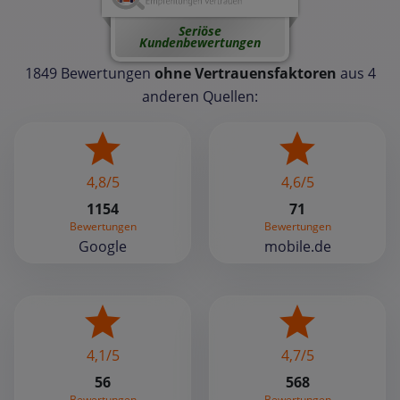
Seriöse
Kundenbewertungen
1849 Bewertungen
ohne Vertrauensfaktoren
aus 4
anderen Quellen:
4,8/5
4,6/5
1154
71
Bewertungen
Bewertungen
Google
mobile.de
4,1/5
4,7/5
56
568
Bewertungen
Bewertungen