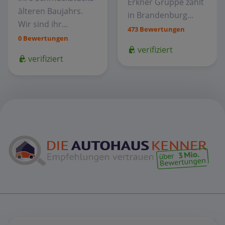
Erkner Gruppe zählt
älteren Baujahrs.
in Brandenburg...
Wir sind ihr...
473 Bewertungen
0 Bewertungen
verifiziert
verifiziert