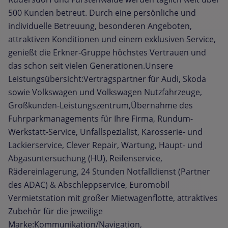
500 Kunden betreut. Durch eine persönliche und
individuelle Betreuung, besonderen Angeboten,
attraktiven Konditionen und einem exklusiven Service,
genießt die Erkner-Gruppe höchstes Vertrauen und
das schon seit vielen Generationen.Unsere
Leistungsübersicht:Vertragspartner für Audi, Skoda
sowie Volkswagen und Volkswagen Nutzfahrzeuge,
Großkunden-Leistungszentrum,Übernahme des
Fuhrparkmanagements für Ihre Firma, Rundum-
Werkstatt-Service, Unfallspezialist, Karosserie- und
Lackierservice, Clever Repair, Wartung, Haupt- und
Abgasuntersuchung (HU), Reifenservice,
Rädereinlagerung, 24 Stunden Notfalldienst (Partner
des ADAC) & Abschleppservice, Euromobil
Vermietstation mit großer Mietwagenflotte, attraktives
Zubehör für die jeweilige
Marke:Kommunikation/Navigation,