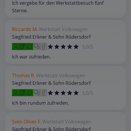
Ich vergebe für den Werkstattbesuch fünf
Sterne.
Riccardo M.
Werkstatt
Volkswagen
Siegfried Erkner & Sohn Rüdersdorf
5,0/5
Ich war zufrieden.
Thomas R.
Werkstatt
Volkswagen
Siegfried Erkner & Sohn Rüdersdorf
5,0/5
Ich bin rundum zufrieden.
Sven Oliver F.
Werkstatt
Volkswagen
Siegfried Erkner & Sohn Rüdersdorf