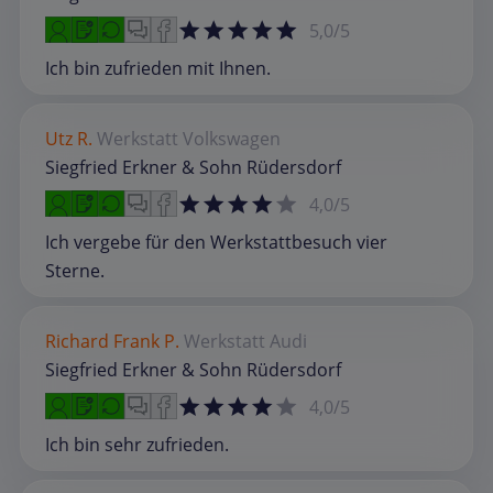
5,0/5
Ich bin zufrieden mit Ihnen.
Utz R.
Werkstatt
Volkswagen
Siegfried Erkner & Sohn Rüdersdorf
4,0/5
Ich vergebe für den Werkstattbesuch vier
Sterne.
Richard Frank P.
Werkstatt
Audi
Siegfried Erkner & Sohn Rüdersdorf
4,0/5
Ich bin sehr zufrieden.