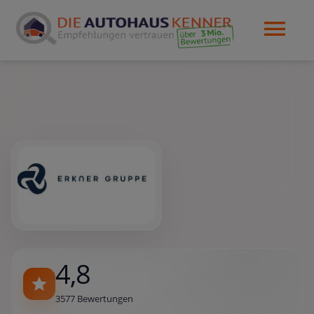
4,8
3577 Bewertungen