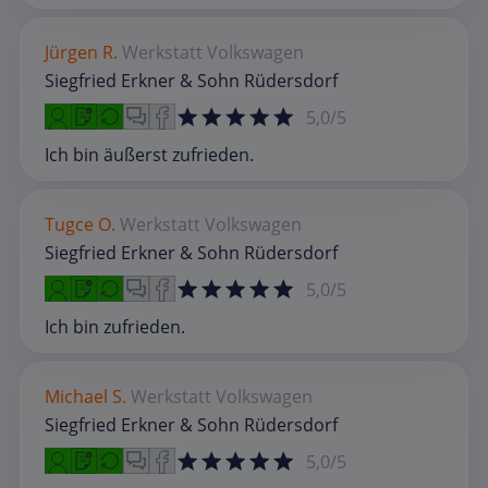
Jürgen R.
Werkstatt
Volkswagen
Siegfried Erkner & Sohn Rüdersdorf
5,0/5
Ich bin äußerst zufrieden.
Tugce O.
Werkstatt
Volkswagen
Siegfried Erkner & Sohn Rüdersdorf
5,0/5
Ich bin zufrieden.
Michael S.
Werkstatt
Volkswagen
Siegfried Erkner & Sohn Rüdersdorf
5,0/5