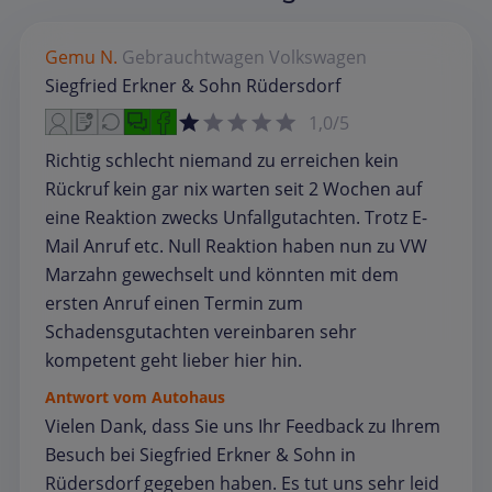
Gemu N.
Gebrauchtwagen
Volkswagen
Siegfried Erkner & Sohn Rüdersdorf
1,0/5
Richtig schlecht niemand zu erreichen kein
Rückruf kein gar nix warten seit 2 Wochen auf
eine Reaktion zwecks Unfallgutachten. Trotz E-
Mail Anruf etc. Null Reaktion haben nun zu VW
Marzahn gewechselt und könnten mit dem
ersten Anruf einen Termin zum
Schadensgutachten vereinbaren sehr
kompetent geht lieber hier hin.
Antwort vom Autohaus
Vielen Dank, dass Sie uns Ihr Feedback zu Ihrem
Besuch bei Siegfried Erkner & Sohn in
Rüdersdorf gegeben haben. Es tut uns sehr leid