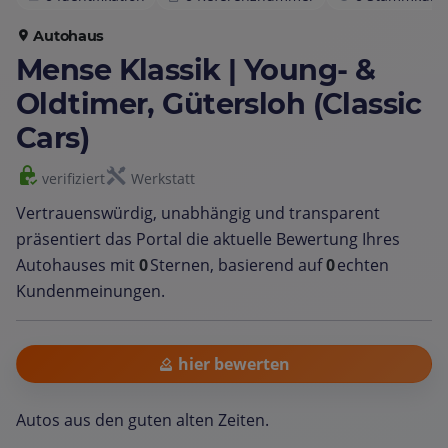
Autohaus
Mense Klassik | Young- &
Oldtimer, Gütersloh (Classic
Cars)
verifiziert
Werkstatt
Vertrauenswürdig, unabhängig und transparent
präsentiert das Portal die aktuelle Bewertung Ihres
Autohauses mit
0
Sternen, basierend auf
0
echten
Kundenmeinungen.
hier bewerten
Autos aus den guten alten Zeiten.