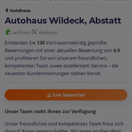
Autohaus
Autohaus Wildeck, Abstatt
verifiziert
Werkstatt
Entdecken Sie
130
Vertrauenswürdig geprüfte
Bewertungen mit einer aktuellen Bewertung von
4.9
und profitieren Sie von unserem freundlichen,
kompetenten Team sowie exzellentem Service – die
neuesten Kundenmeinungen stehen bereit.
hier bewerten
Unser Team steht Ihnen zur Verfügung
Unser freundliches und kompetentes Team freut sich
darauf, Ihnen weiterzuhelfen. Wir legen großen Wert