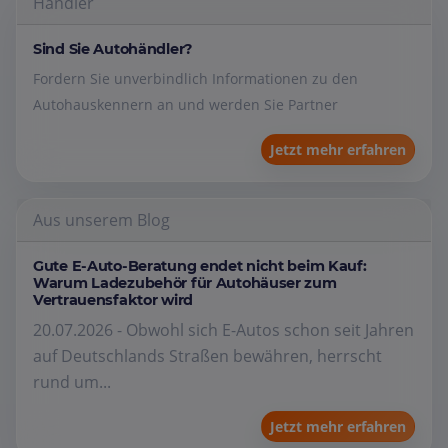
Händler
Sind Sie Autohändler?
Fordern Sie unverbindlich Informationen zu den
Autohauskennern an und werden Sie Partner
Jetzt mehr erfahren
Aus unserem Blog
Gute E-Auto-Beratung endet nicht beim Kauf:
Warum Ladezubehör für Autohäuser zum
Vertrauensfaktor wird
20.07.2026 - Obwohl sich E-Autos schon seit Jahren
auf Deutschlands Straßen bewähren, herrscht
rund um...
Jetzt mehr erfahren