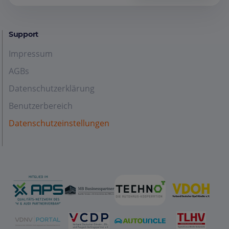
Support
Impressum
AGBs
Datenschutzerklärung
Benutzerbereich
Datenschutzeinstellungen