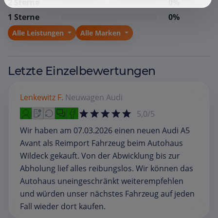
2 Sterne
0%
1 Sterne
0%
Alle Leistungen
Alle Marken
Letzte Einzelbewertungen
Lenkewitz F.
Neuwagen
Audi
5,0/5
Wir haben am 07.03.2026 einen neuen Audi A5
Avant als Reimport Fahrzeug beim Autohaus
Wildeck gekauft. Von der Abwicklung bis zur
Abholung lief alles reibungslos. Wir können das
Autohaus uneingeschränkt weiterempfehlen
und würden unser nächstes Fahrzeug auf jeden
Fall wieder dort kaufen.