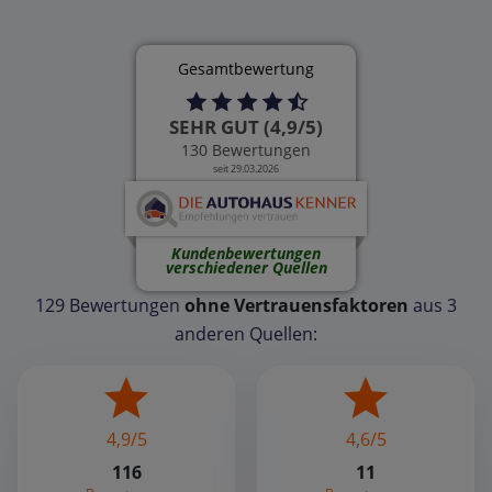
Gesamtbewertung
SEHR GUT (4,9/5)
130 Bewertungen
seit 29.03.2026
Kundenbewertungen
verschiedener Quellen
129 Bewertungen
ohne Vertrauensfaktoren
aus 3
anderen Quellen:
4,9/5
4,6/5
116
11