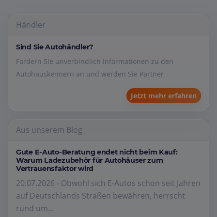
Händler
Sind Sie Autohändler?
Fordern Sie unverbindlich Informationen zu den
Autohauskennern an und werden Sie Partner
Jetzt mehr erfahren
Aus unserem Blog
Gute E-Auto-Beratung endet nicht beim Kauf:
Warum Ladezubehör für Autohäuser zum
Vertrauensfaktor wird
20.07.2026 - Obwohl sich E-Autos schon seit Jahren
auf Deutschlands Straßen bewähren, herrscht
rund um...