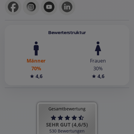
Bewerterstruktur
Männer
Frauen
70%
30%
4,6
4,6
Gesamtbewertung
SEHR GUT (4,6/5)
530 Bewertungen