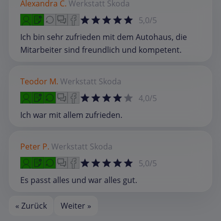
Alexandra C.
Werkstatt
Skoda
5,0/5
Ich bin sehr zufrieden mit dem Autohaus, die
Mitarbeiter sind freundlich und kompetent.
Teodor M.
Werkstatt
Skoda
4,0/5
Ich war mit allem zufrieden.
Peter P.
Werkstatt
Skoda
5,0/5
Es passt alles und war alles gut.
« Zurück
Weiter »