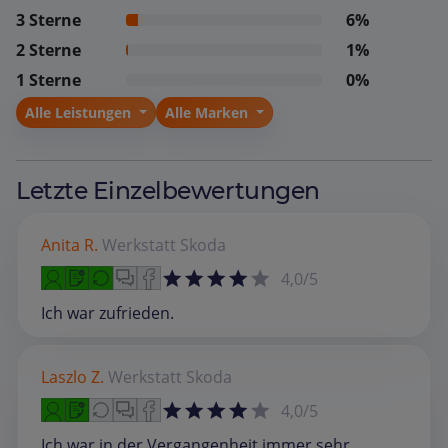
3 Sterne
6%
2 Sterne
1%
1 Sterne
0%
Alle Leistungen
Alle Marken
Letzte Einzelbewertungen
Anita R.
Werkstatt
Skoda
4,0/5
Ich war zufrieden.
Laszlo Z.
Werkstatt
Skoda
4,0/5
Ich war in der Vergangenheit immer sehr