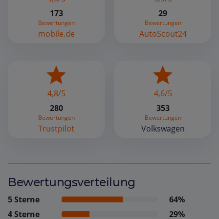
173
29
Bewertungen
Bewertungen
mobile.de
AutoScout24
4,8/5
4,6/5
280
353
Bewertungen
Bewertungen
Trustpilot
Volkswagen
Bewertungsverteilung
5 Sterne
64%
4 Sterne
29%