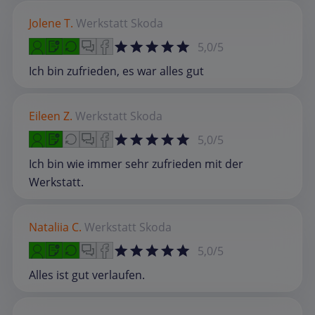
Jolene T.
Werkstatt
Skoda
5,0/5
Ich bin zufrieden, es war alles gut
Eileen Z.
Werkstatt
Skoda
5,0/5
Ich bin wie immer sehr zufrieden mit der
Werkstatt.
Nataliia C.
Werkstatt
Skoda
5,0/5
Alles ist gut verlaufen.