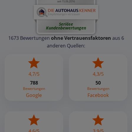
seit 15.06.2016
Seriöse
Kundenbewertungen
1673 Bewertungen
ohne Vertrauensfaktoren
aus 6
anderen Quellen:
4,7/5
4,3/5
788
50
Bewertungen
Bewertungen
Google
Facebook
4,6/5
3,9/5