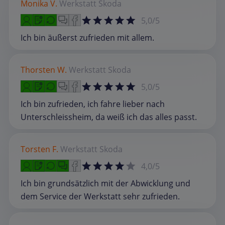
Monika V.
Werkstatt
Skoda
5,0/5
Ich bin äußerst zufrieden mit allem.
Thorsten W.
Werkstatt
Skoda
5,0/5
Ich bin zufrieden, ich fahre lieber nach
Unterschleissheim, da weiß ich das alles passt.
Torsten F.
Werkstatt
Skoda
4,0/5
Ich bin grundsätzlich mit der Abwicklung und
dem Service der Werkstatt sehr zufrieden.