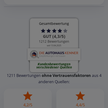
Gesamtbewertung
GUT (4,3/5)
1212 Bewertungen
seit 13.04.2025
Kundenbewertungen
verschiedener Quellen
1211 Bewertungen
ohne Vertrauensfaktoren
aus 4
anderen Quellen:
4,2/5
4,4/5