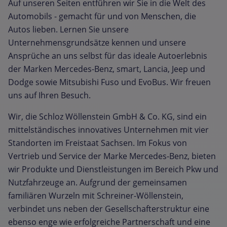
Auf unseren Seiten entführen wir Sie in die Welt des
Automobils - gemacht für und von Menschen, die
Autos lieben. Lernen Sie unsere
Unternehmensgrundsätze kennen und unsere
Ansprüche an uns selbst für das ideale Autoerlebnis
der Marken Mercedes-Benz, smart, Lancia, Jeep und
Dodge sowie Mitsubishi Fuso und EvoBus. Wir freuen
uns auf Ihren Besuch.
Wir, die Schloz Wöllenstein GmbH & Co. KG, sind ein
mittelständisches innovatives Unternehmen mit vier
Standorten im Freistaat Sachsen. Im Fokus von
Vertrieb und Service der Marke Mercedes-Benz, bieten
wir Produkte und Dienstleistungen im Bereich Pkw und
Nutzfahrzeuge an. Aufgrund der gemeinsamen
familiären Wurzeln mit Schreiner-Wöllenstein,
verbindet uns neben der Gesellschafterstruktur eine
ebenso enge wie erfolgreiche Partnerschaft und eine