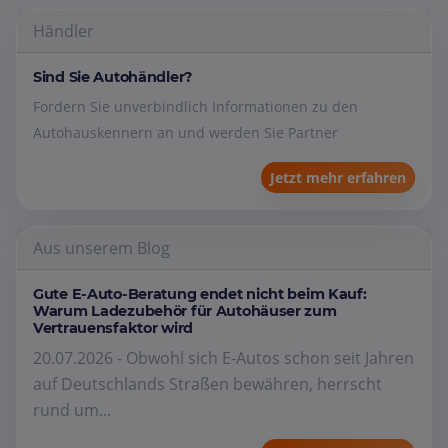
Händler
Sind Sie Autohändler?
Fordern Sie unverbindlich Informationen zu den
Autohauskennern an und werden Sie Partner
Jetzt mehr erfahren
Aus unserem Blog
Gute E-Auto-Beratung endet nicht beim Kauf:
Warum Ladezubehör für Autohäuser zum
Vertrauensfaktor wird
20.07.2026 - Obwohl sich E-Autos schon seit Jahren
auf Deutschlands Straßen bewähren, herrscht
rund um...