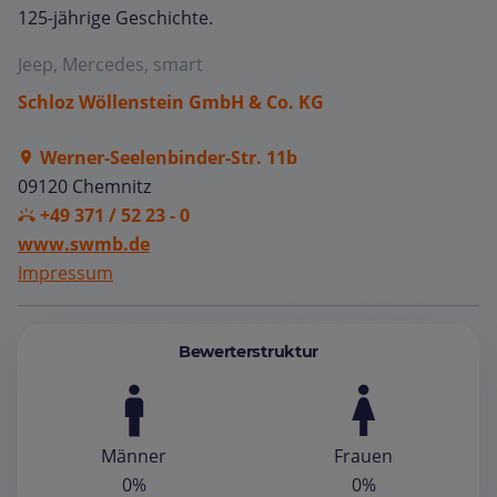
125-jährige Geschichte.
Jeep, Mercedes, smart
Schloz Wöllenstein GmbH & Co. KG
Werner-Seelenbinder-Str. 11b
09120 Chemnitz
+49 371 / 52 23 - 0
www.swmb.de
Impressum
Bewerterstruktur
Männer
Frauen
0%
0%