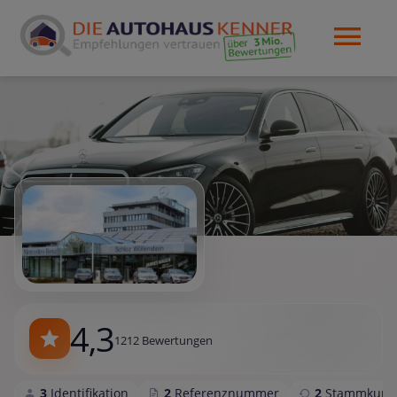
4,3
1212 Bewertungen
3
Identifikation
2
Referenznummer
2
Stammkund