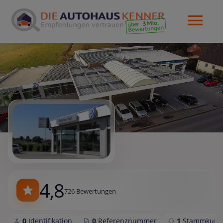
4,8
726 Bewertungen
0
Identifikation
0
Referenznummer
1
Stammkund