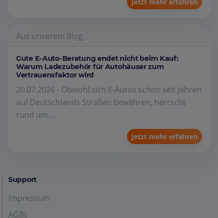
Jetzt mehr erfahren
Aus unserem Blog
Gute E-Auto-Beratung endet nicht beim Kauf:
Warum Ladezubehör für Autohäuser zum
Vertrauensfaktor wird
20.07.2026 - Obwohl sich E-Autos schon seit Jahren
auf Deutschlands Straßen bewähren, herrscht
rund um...
Jetzt mehr erfahren
Support
Impressum
AGBs