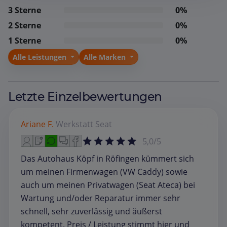
3 Sterne
0%
2 Sterne
0%
1 Sterne
0%
Alle Leistungen
Alle Marken
Letzte Einzelbewertungen
Ariane F.
Werkstatt
Seat
5,0/5
Das Autohaus Köpf in Röfingen kümmert sich
um meinen Firmenwagen (VW Caddy) sowie
auch um meinen Privatwagen (Seat Ateca) bei
Wartung und/oder Reparatur immer sehr
schnell, sehr zuverlässig und äußerst
kompetent. Preis / Leistung stimmt hier und