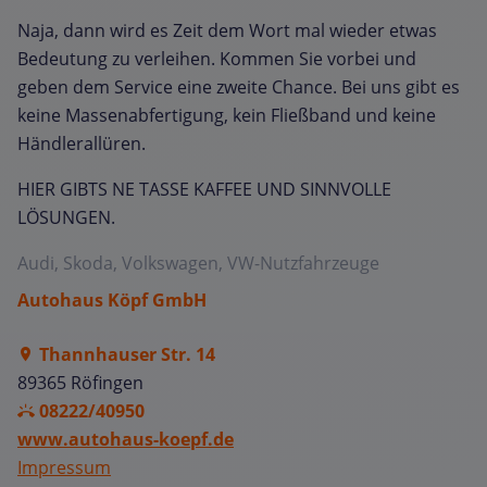
Naja, dann wird es Zeit dem Wort mal wieder etwas
Bedeutung zu verleihen. Kommen Sie vorbei und
geben dem Service eine zweite Chance. Bei uns gibt es
keine Massenabfertigung, kein Fließband und keine
Händlerallüren.
HIER GIBTS NE TASSE KAFFEE UND SINNVOLLE
LÖSUNGEN.
Audi, Skoda, Volkswagen, VW-Nutzfahrzeuge
Autohaus Köpf GmbH
Thannhauser Str. 14
89365 Röfingen
08222/40950
www.autohaus-koepf.de
Impressum