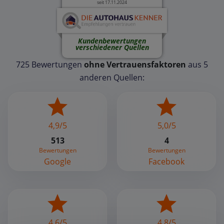
seit 17.11.2024
Kundenbewertungen
verschiedener Quellen
725 Bewertungen
ohne Vertrauensfaktoren
aus 5
anderen Quellen:
4,9/5
5,0/5
513
4
Bewertungen
Bewertungen
Google
Facebook
4,6/5
4,8/5