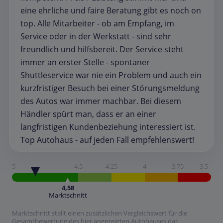
eine ehrliche und faire Beratung gibt es noch on
top. Alle Mitarbeiter - ob am Empfang, im
Service oder in der Werkstatt - sind sehr
freundlich und hilfsbereit. Der Service steht
immer an erster Stelle - spontaner
Shuttleservice war nie ein Problem und auch ein
kurzfristiger Besuch bei einer Störungsmeldung
des Autos war immer machbar. Bei diesem
Händler spürt man, dass er an einer
langfristigen Kundenbeziehung interessiert ist.
Top Autohaus - auf jeden Fall empfehlenswert!
5
4,5
4,25
4
3,75
3,5
4,58
Marktschnitt
Marktschnitt stellt einen zusätzlichen Vergleichswert für die
Gesamtbewertung des hier angezeigten Autohauses dar.