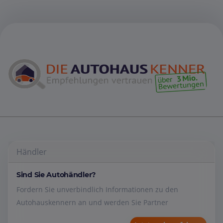
Händler
Sind Sie Autohändler?
Fordern Sie unverbindlich Informationen zu den
Autohauskennern an und werden Sie Partner