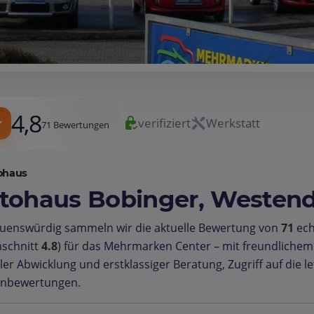
4,8
verifiziert
Werkstatt
71 Bewertungen
ohaus
tohaus Bobinger, Westend
auenswürdig sammeln wir die aktuelle Bewertung von
71
ech
hschnitt
4.8
) für das Mehrmarken Center – mit freundliche
ler Abwicklung und erstklassiger Beratung, Zugriff auf die le
nbewertungen.