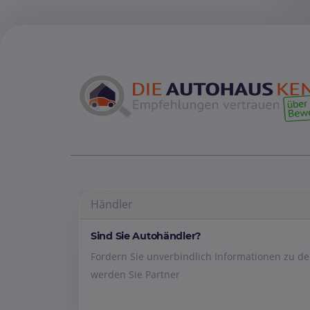
Händler
Sind Sie Autohändler?
Fordern Sie unverbindlich Informationen zu 
werden Sie Partner