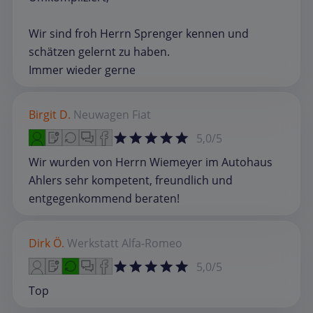
Wir sind froh Herrn Sprenger kennen und
schätzen gelernt zu haben.
Immer wieder gerne
Birgit D.
Neuwagen
Fiat
5,0/5
Wir wurden von Herrn Wiemeyer im Autohaus
Ahlers sehr kompetent, freundlich und
entgegenkommend beraten!
Dirk Ö.
Werkstatt
Alfa-Romeo
5,0/5
Top