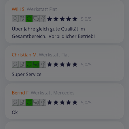
Willi S.
Werkstatt
Fiat
5,0/5
Über Jahre gleich gute Qualität im
Gesamtbereich.. Vorbildlicher Betrieb!
Christian M.
Werkstatt
Fiat
5,0/5
Super Service
Bernd F.
Werkstatt
Mercedes
5,0/5
Ok