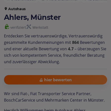
Autohaus
Ahlers, Münster
verifiziert
Werkstatt
Entdecken Sie vertrauenswürdige, Vertrauenswürdig
gesammelte Kundenmeinungen mit
864
Bewertungen
und einer aktuelle Bewertung von
4.7
– überzeugen Sie
sich von kompetentem Service, freundlicher Beratung
und zuverlässiger Abwicklung.
hier bewerten
Wir sind Fiat-, Fiat Transporter Service Partner,
BoschCarService und Mehrmarken Center in Münster.
Herzlich Willkommen beim Autohaus Ahlers.