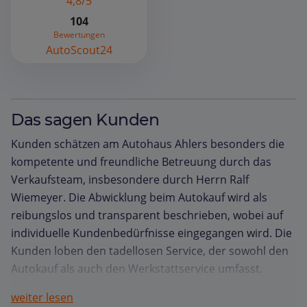
4,8/5
104
Bewertungen
AutoScout24
Das sagen Kunden
Kunden schätzen am Autohaus Ahlers besonders die
kompetente und freundliche Betreuung durch das
Verkaufsteam, insbesondere durch Herrn Ralf
Wiemeyer. Die Abwicklung beim Autokauf wird als
reibungslos und transparent beschrieben, wobei auf
individuelle Kundenbedürfnisse eingegangen wird. Die
Kunden loben den tadellosen Service, der sowohl den
Autokauf als auch den Werkstattservice umfasst.
Hervorgehoben werden die zuverlässige und
weiter lesen
unkomplizierte Kommunikation, die professionelle