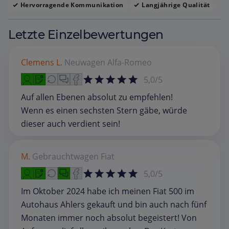
Hervorragende Kommunikation
Langjährige Qualität
Letzte Einzelbewertungen
Clemens L.
Neuwagen
Alfa-Romeo
5,0/5
Auf allen Ebenen absolut zu empfehlen!
Wenn es einen sechsten Stern gäbe, würde
dieser auch verdient sein!
M.
Gebrauchtwagen
Fiat
5,0/5
Im Oktober 2024 habe ich meinen Fiat 500 im
Autohaus Ahlers gekauft und bin auch nach fünf
Monaten immer noch absolut begeistert! Von