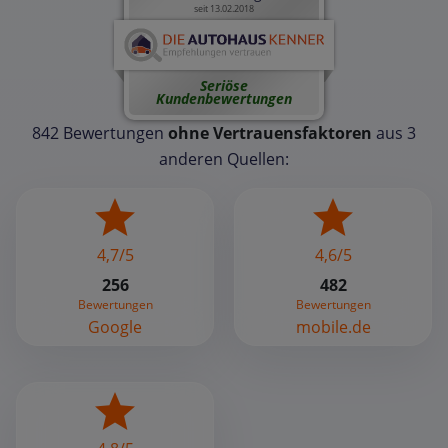
seit 13.02.2018
Seriöse
Kundenbewertungen
842 Bewertungen
ohne Vertrauensfaktoren
aus 3
anderen Quellen:
4,7/5
4,6/5
256
482
Bewertungen
Bewertungen
Google
mobile.de