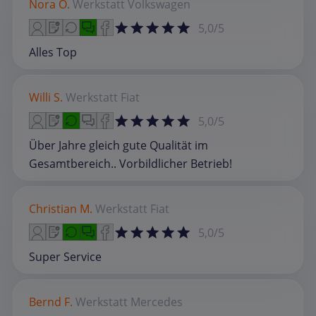
Nora O.
Werkstatt
Volkswagen
5,0/5
Alles Top
Willi S.
Werkstatt
Fiat
5,0/5
Über Jahre gleich gute Qualität im
Gesamtbereich.. Vorbildlicher Betrieb!
Christian M.
Werkstatt
Fiat
5,0/5
Super Service
Bernd F.
Werkstatt
Mercedes