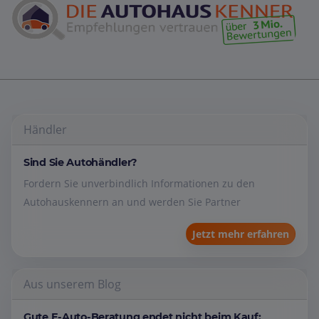
Händler
Sind Sie Autohändler?
Fordern Sie unverbindlich Informationen zu den
Autohauskennern an und werden Sie Partner
Jetzt mehr erfahren
Aus unserem Blog
Gute E-Auto-Beratung endet nicht beim Kauf: