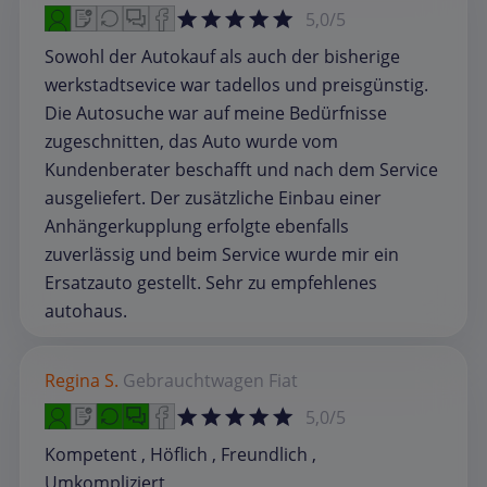
5,0/5
Sowohl der Autokauf als auch der bisherige
werkstadtsevice war tadellos und preisgünstig.
Die Autosuche war auf meine Bedürfnisse
zugeschnitten, das Auto wurde vom
Kundenberater beschafft und nach dem Service
ausgeliefert. Der zusätzliche Einbau einer
Anhängerkupplung erfolgte ebenfalls
zuverlässig und beim Service wurde mir ein
Ersatzauto gestellt. Sehr zu empfehlenes
autohaus.
Regina S.
Gebrauchtwagen
Fiat
5,0/5
Kompetent , Höflich , Freundlich ,
Umkompliziert,