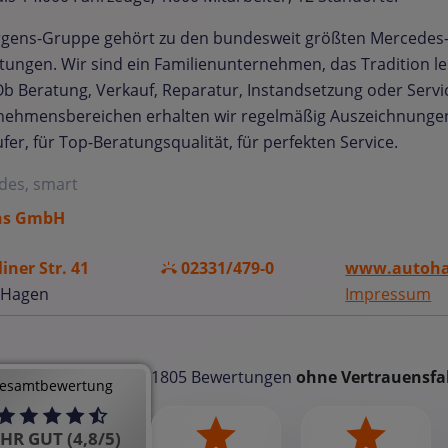
ürgens-Gruppe gehört zu den bundesweit größten Mercedes
tungen. Wir sind ein Familienunternehmen, das Tradition 
 Ob Beratung, Verkauf, Reparatur, Instandsetzung oder Service
ehmensbereichen erhalten wir regelmäßig Auszeichnungen:
fer, für Top-Beratungsqualität, für perfekten Service.
des, smart
ns GmbH
liner Str. 41
02331/479-0
www.autohau
 Hagen
Impressum
1805 Bewertungen
ohne Vertrauensfa
esamtbewertung
HR GUT (4,8/5)