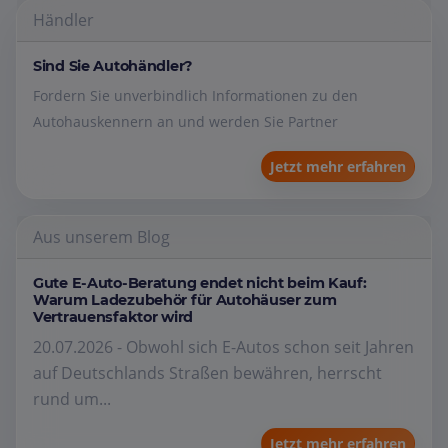
Händler
Sind Sie Autohändler?
Fordern Sie unverbindlich Informationen zu den
Autohauskennern an und werden Sie Partner
Jetzt mehr erfahren
Aus unserem Blog
Gute E-Auto-Beratung endet nicht beim Kauf:
Warum Ladezubehör für Autohäuser zum
Vertrauensfaktor wird
20.07.2026 - Obwohl sich E-Autos schon seit Jahren
auf Deutschlands Straßen bewähren, herrscht
rund um...
Jetzt mehr erfahren