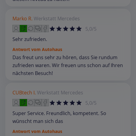
Marko R.
Werkstatt
Mercedes
5,0/5
Sehr zufrieden.
Antwort vom Autohaus
Das freut uns sehr zu hören, dass Sie rundum
zufrieden waren. Wir freuen uns schon auf Ihren
nächsten Besuch!
CUBtech I.
Werkstatt
Mercedes
5,0/5
Super Service. Freundlich, kompetent. So
wünscht man sich das
Antwort vom Autohaus