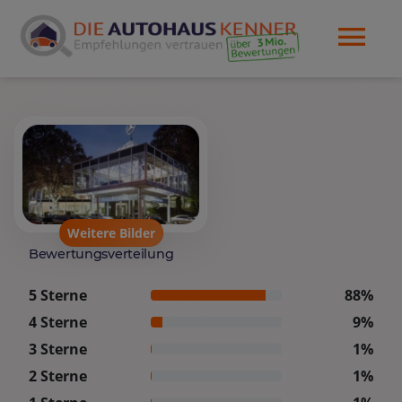
Weitere Bilder
Bewertungsverteilung
5 Sterne
88%
4 Sterne
9%
3 Sterne
1%
2 Sterne
1%