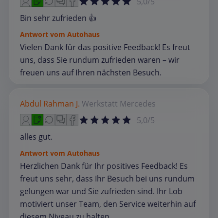
5,0/5
Bin sehr zufrieden 👍
Antwort vom Autohaus
Vielen Dank für das positive Feedback! Es freut
uns, dass Sie rundum zufrieden waren – wir
freuen uns auf Ihren nächsten Besuch.
Abdul Rahman J.
Werkstatt
Mercedes
5,0/5
alles gut.
Antwort vom Autohaus
Herzlichen Dank für Ihr positives Feedback! Es
freut uns sehr, dass Ihr Besuch bei uns rundum
gelungen war und Sie zufrieden sind. Ihr Lob
motiviert unser Team, den Service weiterhin auf
diesem Niveau zu halten.