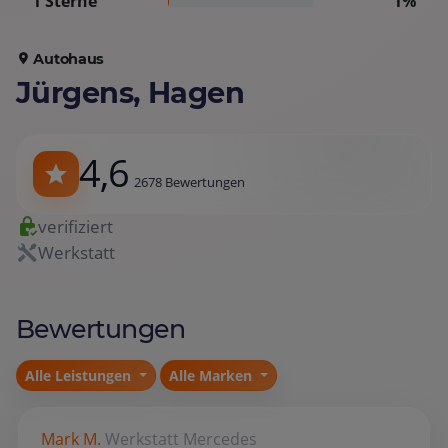
1 Sterne
1%
Autohaus
Jürgens, Hagen
4,6
2678 Bewertungen
verifiziert
Werkstatt
Bewertungen
Alle Leistungen
Alle Marken
Mark M.
Werkstatt
Mercedes