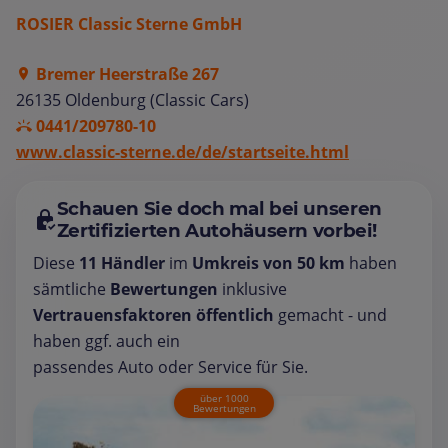
ROSIER Classic Sterne GmbH
Bremer Heerstraße 267
26135 Oldenburg (Classic Cars)
0441/209780-10
www.classic-sterne.de/de/startseite.html
Schauen Sie doch mal bei unseren
Zertifizierten Autohäusern vorbei!
Diese
11 Händler
im
Umkreis von 50 km
haben
sämtliche
Bewertungen
inklusive
Vertrauensfaktoren öffentlich
gemacht - und
haben ggf. auch ein
passendes Auto oder Service für Sie.
über 1000
Bewertungen