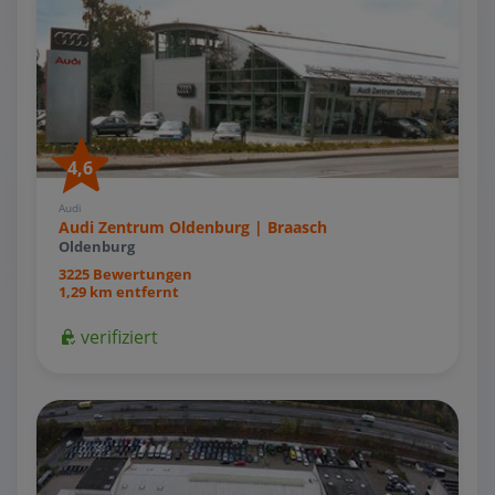
4,6
Audi
Audi Zentrum Oldenburg | Braasch
Oldenburg
3225 Bewertungen
1,29 km entfernt
verifiziert