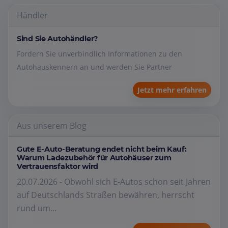
Händler
Sind Sie Autohändler?
Fordern Sie unverbindlich Informationen zu den
Autohauskennern an und werden Sie Partner
Jetzt mehr erfahren
Aus unserem Blog
Gute E-Auto-Beratung endet nicht beim Kauf:
Warum Ladezubehör für Autohäuser zum
Vertrauensfaktor wird
20.07.2026 - Obwohl sich E-Autos schon seit Jahren
auf Deutschlands Straßen bewähren, herrscht
rund um...