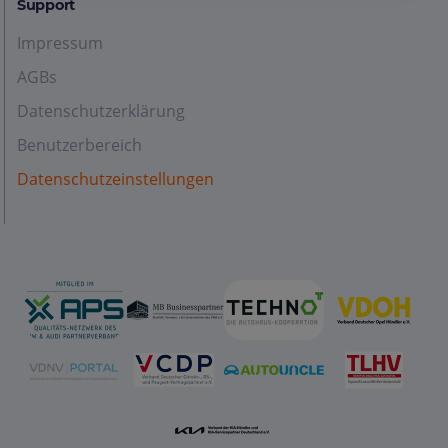
Support
Impressum
AGBs
Datenschutzerklärung
Benutzerbereich
Datenschutzeinstellungen