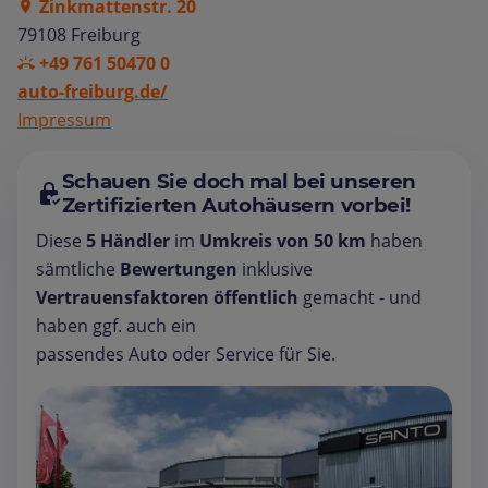
Zinkmattenstr. 20
79108 Freiburg
+49 761 50470 0
auto-freiburg.de/
Impressum
Schauen Sie doch mal bei unseren
Zertifizierten Autohäusern vorbei!
Diese
5 Händler
im
Umkreis von 50 km
haben
sämtliche
Bewertungen
inklusive
Vertrauensfaktoren öffentlich
gemacht - und
haben ggf. auch ein
passendes Auto oder Service für Sie.