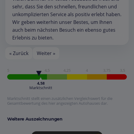
sehr, dass Sie den schnellen, freundlichen und
unkomplizierten Service als positiv erlebt haben.
Wir geben weiterhin unser Bestes, um Ihnen
auch beim nächsten Besuch ein ebenso gutes
Erlebnis zu bieten.
« Zurück
Weiter »
5
4,5
4,25
4
3,75
3,5
4,58
Marktschnitt
Marktschnitt stellt einen zusätzlichen Vergleichswert für die
Gesamtbewertung des hier angezeigten Autohauses dar.
Weitere Auszeichnungen