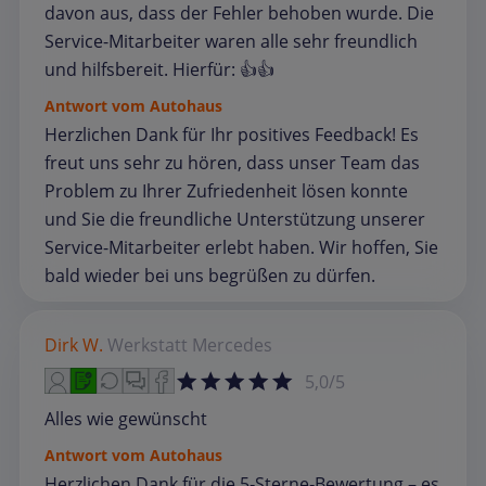
davon aus, dass der Fehler behoben wurde. Die
Service-Mitarbeiter waren alle sehr freundlich
und hilfsbereit. Hierfür: 👍👍
Antwort vom Autohaus
Herzlichen Dank für Ihr positives Feedback! Es
freut uns sehr zu hören, dass unser Team das
Problem zu Ihrer Zufriedenheit lösen konnte
und Sie die freundliche Unterstützung unserer
Service-Mitarbeiter erlebt haben. Wir hoffen, Sie
bald wieder bei uns begrüßen zu dürfen.
Dirk W.
Werkstatt
Mercedes
5,0/5
Alles wie gewünscht
Antwort vom Autohaus
Herzlichen Dank für die 5‑Sterne‑Bewertung – es