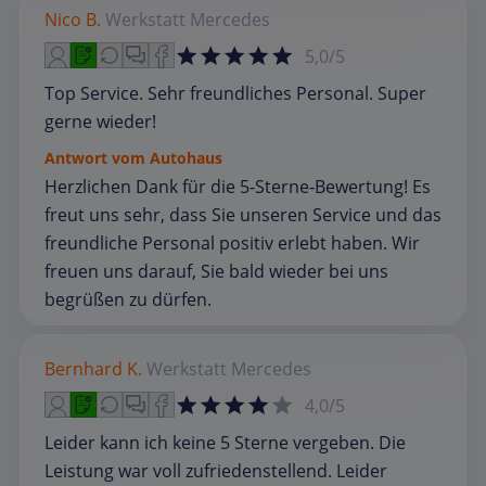
Nico B.
Werkstatt
Mercedes
5,0/5
Top Service. Sehr freundliches Personal. Super
gerne wieder!
Antwort vom Autohaus
Herzlichen Dank für die 5‑Sterne‑Bewertung! Es
freut uns sehr, dass Sie unseren Service und das
freundliche Personal positiv erlebt haben. Wir
freuen uns darauf, Sie bald wieder bei uns
begrüßen zu dürfen.
Bernhard K.
Werkstatt
Mercedes
4,0/5
Leider kann ich keine 5 Sterne vergeben. Die
Leistung war voll zufriedenstellend. Leider