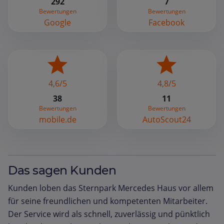
292
7
Bewertungen
Bewertungen
Google
Facebook
4,6/5
4,8/5
38
11
Bewertungen
Bewertungen
mobile.de
AutoScout24
Das sagen Kunden
Kunden loben das Sternpark Mercedes Haus vor allem
für seine freundlichen und kompetenten Mitarbeiter.
Der Service wird als schnell, zuverlässig und pünktlich