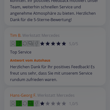
konnten. Ihr positives Feedback motiviert unser
Team, weiterhin schnellen Service und
angenehme Atmosphäre zu bieten. Herzlichen
Dank für die 5‑Sterne‑Bewertung!
Tim B.
Werkstatt
Mercedes
5,0/5
Top Service
Antwort vom Autohaus
Herzlichen Dank für Ihr positives Feedback! Es
freut uns sehr, dass Sie mit unserem Service
rundum zufrieden waren.
Hans-Georg F.
Werkstatt
Mercedes
1,0/5