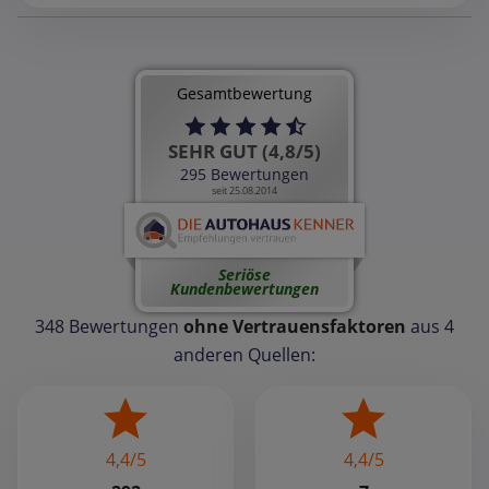
Gesamtbewertung
SEHR GUT (4,8/5)
295 Bewertungen
seit 25.08.2014
Seriöse
Kundenbewertungen
348 Bewertungen
ohne Vertrauensfaktoren
aus 4
anderen Quellen:
4,4/5
4,4/5