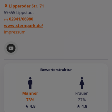
Lipperoder Str. 71
59555 Lippstadt
02941/66980
www.sternpark.de/
Impressum
Bewerterstruktur
Männer
Frauen
73%
27%
4,8
4,8