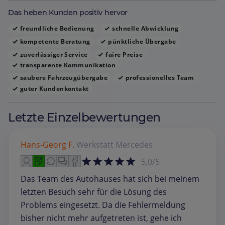
Das heben Kunden positiv hervor
freundliche Bedienung
schnelle Abwicklung
kompetente Beratung
pünktliche Übergabe
zuverlässiger Service
faire Preise
transparente Kommunikation
saubere Fahrzeugübergabe
professionelles Team
guter Kundenkontakt
Letzte Einzelbewertungen
Hans-Georg F.
Werkstatt
Mercedes
5,0/5
Das Team des Autohauses hat sich bei meinem
letzten Besuch sehr für die Lösung des
Problems eingesetzt. Da die Fehlermeldung
bisher nicht mehr aufgetreten ist, gehe ich