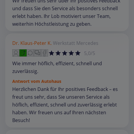
Wir freuen uns sehr über Ihr positives Feedback
und dass Sie den Service als besonders schnell
erlebt haben. Ihr Lob motiviert unser Team,
weiterhin Höchstleistung zu geben.
Dr. Klaus-Peter K.
Werkstatt
Mercedes
5,0/5
Wie immer höflich, effizient, schnell und
zuverlässig.
Antwort vom Autohaus
Herzlichen Dank für Ihr positives Feedback – es
freut uns sehr, dass Sie unseren Service als
höflich, effizient, schnell und zuverlässig erlebt
haben. Wir freuen uns auf Ihren nächsten
Besuch!