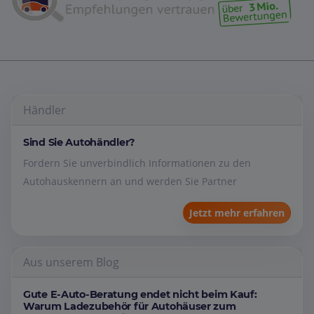
Händler
Sind Sie Autohändler?
Fordern Sie unverbindlich Informationen zu den
Autohauskennern an und werden Sie Partner
Jetzt mehr erfahren
Aus unserem Blog
Gute E-Auto-Beratung endet nicht beim Kauf:
Warum Ladezubehör für Autohäuser zum