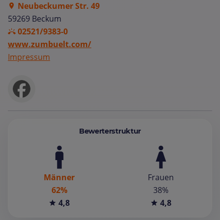
Neubeckumer Str. 49
59269 Beckum
02521/9383-0
www.zumbuelt.com/
Impressum
Bewerterstruktur
Männer
Frauen
62%
38%
4,8
4,8