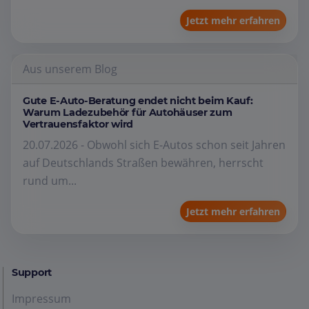
Jetzt mehr erfahren
Aus unserem Blog
Gute E-Auto-Beratung endet nicht beim Kauf:
Warum Ladezubehör für Autohäuser zum
Vertrauensfaktor wird
20.07.2026 - Obwohl sich E-Autos schon seit Jahren
auf Deutschlands Straßen bewähren, herrscht
rund um...
Jetzt mehr erfahren
Support
Impressum