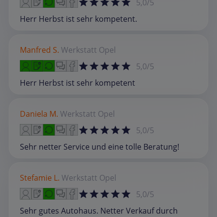
5,0/5
Herr Herbst ist sehr kompetent.
Manfred S.
Werkstatt
Opel
5,0/5
Herr Herbst ist sehr kompetent
Daniela M.
Werkstatt
Opel
5,0/5
Sehr netter Service und eine tolle Beratung!
Stefamie L.
Werkstatt
Opel
5,0/5
Sehr gutes Autohaus. Netter Verkauf durch