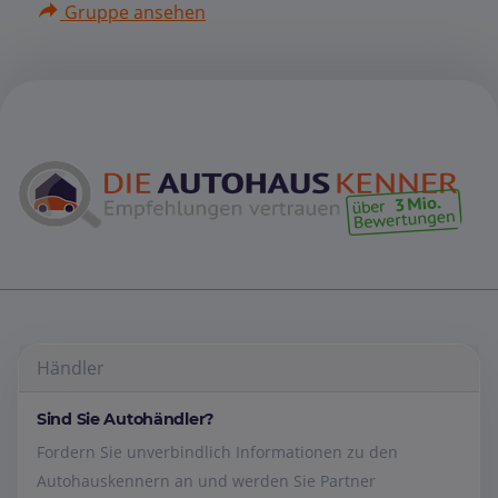
Gruppe ansehen
Händler
Sind Sie Autohändler?
Fordern Sie unverbindlich Informationen zu den
Autohauskennern an und werden Sie Partner