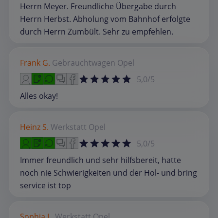
Herrn Meyer. Freundliche Übergabe durch
Herrn Herbst. Abholung vom Bahnhof erfolgte
durch Herrn Zumbült. Sehr zu empfehlen.
Frank G.
Gebrauchtwagen
Opel
5,0/5
Alles okay!
Heinz S.
Werkstatt
Opel
5,0/5
Immer freundlich und sehr hilfsbereit, hatte
noch nie Schwierigkeiten und der Hol- und bring
service ist top
Sophia L.
Werkstatt
Opel