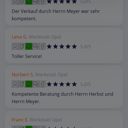
5,0/5
Der Verkauf durch Herrn Meyer war sehr
kompetent.
Lena G.
Werkstatt
Opel
5,0/5
Toller Service!
Norbert S.
Werkstatt
Opel
5,0/5
Kompetente Beratung durch Herrn Herbst und
Herrn Meyer.
Franc E.
Werkstatt
Opel