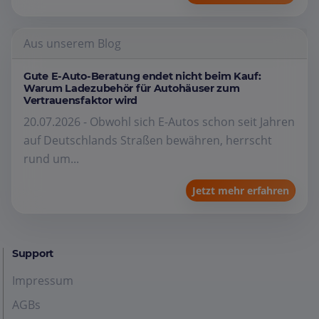
Aus unserem Blog
Gute E-Auto-Beratung endet nicht beim Kauf:
Warum Ladezubehör für Autohäuser zum
Vertrauensfaktor wird
20.07.2026 - Obwohl sich E-Autos schon seit Jahren
auf Deutschlands Straßen bewähren, herrscht
rund um...
Jetzt mehr erfahren
Support
Impressum
AGBs