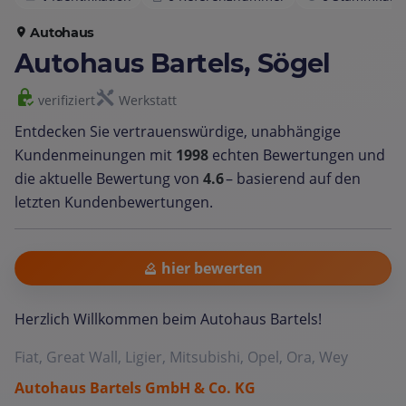
Autohaus
Autohaus Bartels, Sögel
verifiziert
Werkstatt
Entdecken Sie vertrauenswürdige, unabhängige
Kundenmeinungen mit
1998
echten Bewertungen und
die aktuelle Bewertung von
4.6
– basierend auf den
letzten Kundenbewertungen.
hier bewerten
Herzlich Willkommen beim Autohaus Bartels!
Fiat, Great Wall, Ligier, Mitsubishi, Opel, Ora, Wey
Autohaus Bartels GmbH & Co. KG