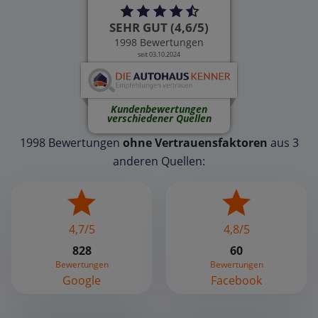
SEHR GUT (4,6/5)
1998 Bewertungen
seit 03.10.2024
Kundenbewertungen
verschiedener Quellen
1998 Bewertungen
ohne Vertrauensfaktoren
aus 3
anderen Quellen:
4,7/5
4,8/5
828
60
Bewertungen
Bewertungen
Google
Facebook