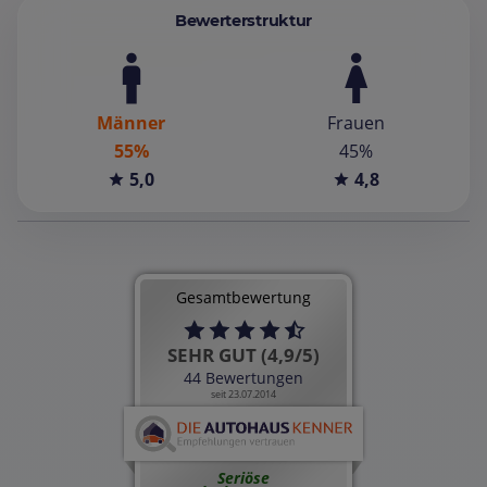
Bewerterstruktur
Männer
Frauen
55%
45%
5,0
4,8
Gesamtbewertung
SEHR GUT (4,9/5)
44 Bewertungen
seit 23.07.2014
Seriöse