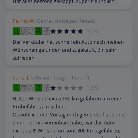
Hat alles bestens geklappt, super freundlich.
Patrick W.
Gebrauchtwagen
Renault
5,0/5
Der Verkäufer hat schnell ein Auto nach meinen
Wünschen gefunden und zugekauft. Bin sehr
zufrieden
Sonia J.
Gebrauchtwagen
Renault
1,0/5
NULL ! Wir sind extra 150 km gefahren um eine
Probefahrt zu machen.
Obwohl ich den Vortag mich gemeldet habe und
einen Termin vereinbart habe, war das Auto
nicht da !!! Wir sind umsont 300 Kms gefahren,