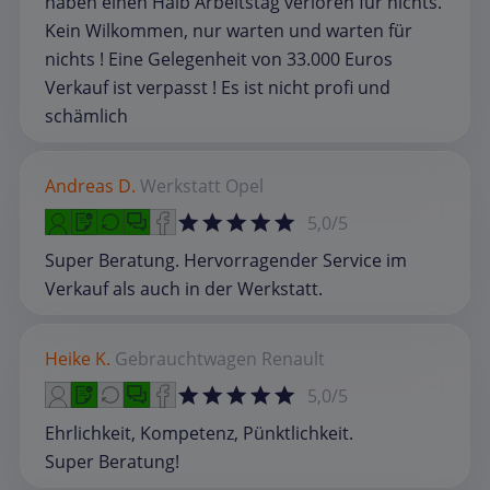
haben einen Halb Arbeitstag verloren für nichts.
Kein Wilkommen, nur warten und warten für
nichts ! Eine Gelegenheit von 33.000 Euros
Verkauf ist verpasst ! Es ist nicht profi und
schämlich
Andreas D.
Werkstatt
Opel
5,0/5
Super Beratung. Hervorragender Service im
Verkauf als auch in der Werkstatt.
Heike K.
Gebrauchtwagen
Renault
5,0/5
Ehrlichkeit, Kompetenz, Pünktlichkeit.
Super Beratung!