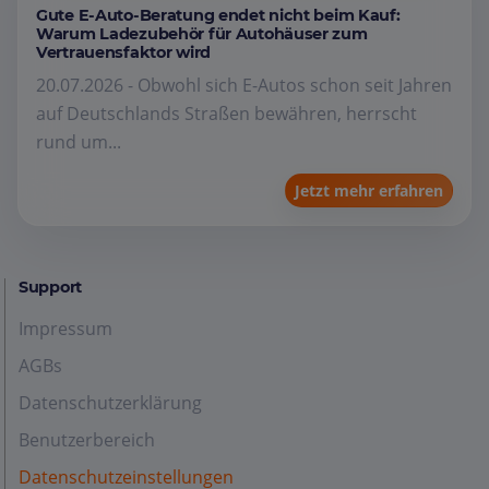
Gute E-Auto-Beratung endet nicht beim Kauf:
Warum Ladezubehör für Autohäuser zum
Vertrauensfaktor wird
20.07.2026 - Obwohl sich E-Autos schon seit Jahren
auf Deutschlands Straßen bewähren, herrscht
rund um...
Jetzt mehr erfahren
Support
Impressum
AGBs
Datenschutzerklärung
Benutzerbereich
Datenschutzeinstellungen