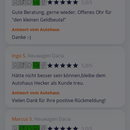
5,0/5
Gute Beratung, gerne wieder. Offenes Ohr für
"den kleinen Geldbeutel"
Antwort vom Autohaus
Danke :-)
Ingo S.
Neuwagen
Dacia
5,0/5
Hätte nicht besser sein können,bleibe dem
Autohaus Hecker als Kunde treu.
Antwort vom Autohaus
Vielen Dank für Ihre positive Rückmeldung!
Marcus S.
Neuwagen
Dacia
5,0/5