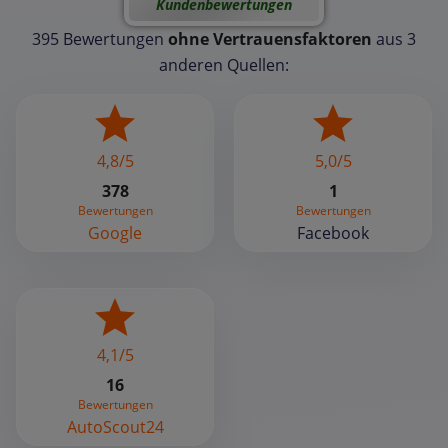
Kundenbewertungen
395 Bewertungen
ohne Vertrauensfaktoren
aus 3
anderen Quellen:
4,8/5
5,0/5
378
1
Bewertungen
Bewertungen
Google
Facebook
4,1/5
16
Bewertungen
AutoScout24