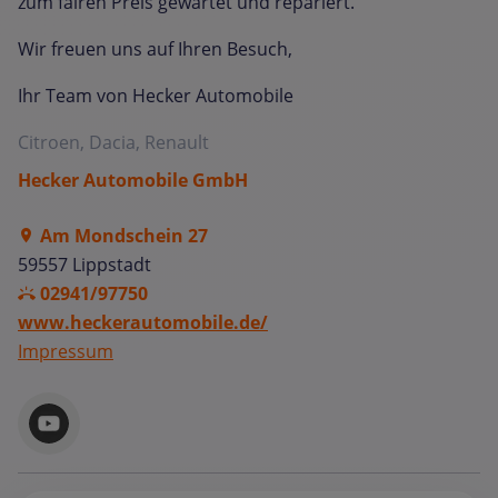
zum fairen Preis gewartet und repariert.
Wir freuen uns auf Ihren Besuch,
Ihr Team von Hecker Automobile
Citroen, Dacia, Renault
Hecker Automobile GmbH
Am Mondschein 27
59557 Lippstadt
02941/97750
www.heckerautomobile.de/
Impressum