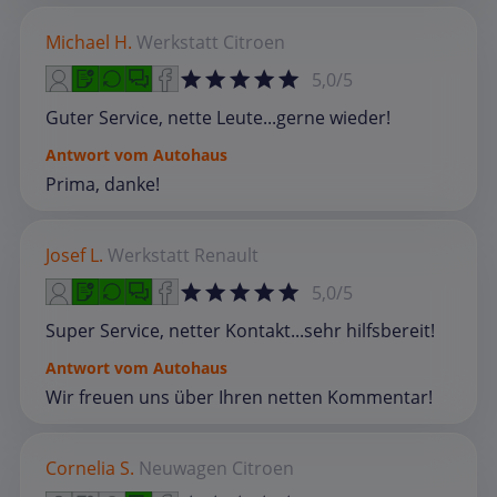
Michael H.
Werkstatt
Citroen
5,0/5
Guter Service, nette Leute...gerne wieder!
Antwort vom Autohaus
Prima, danke!
Josef L.
Werkstatt
Renault
5,0/5
Super Service, netter Kontakt...sehr hilfsbereit!
Antwort vom Autohaus
Wir freuen uns über Ihren netten Kommentar!
Cornelia S.
Neuwagen
Citroen