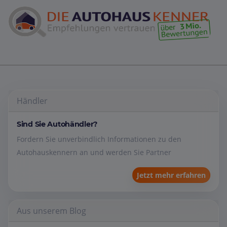
Händler
Sind Sie Autohändler?
Fordern Sie unverbindlich Informationen zu den
Autohauskennern an und werden Sie Partner
Jetzt mehr erfahren
Aus unserem Blog