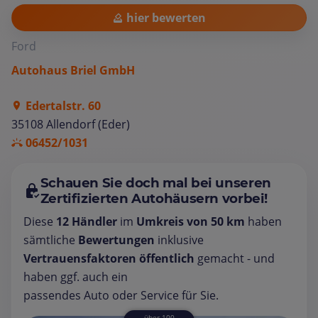
hier bewerten
Ford
Autohaus Briel GmbH
Edertalstr. 60
35108 Allendorf (Eder)
06452/1031
Schauen Sie doch mal bei unseren
Zertifizierten Autohäusern vorbei!
Diese
12 Händler
im
Umkreis von 50 km
haben
sämtliche
Bewertungen
inklusive
Vertrauensfaktoren öffentlich
gemacht - und
haben ggf. auch ein
passendes Auto oder Service für Sie.
über 100