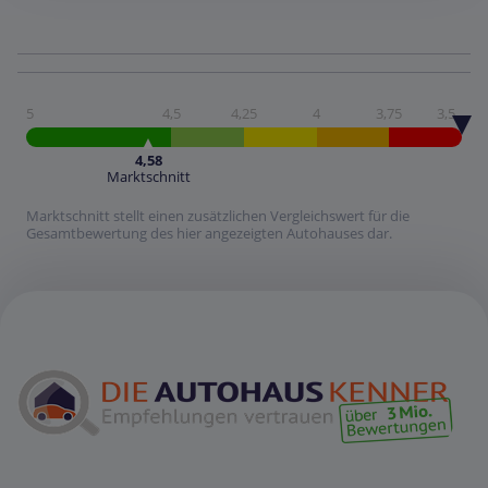
5
4,5
4,25
4
3,75
3,5
4,58
Marktschnitt
Marktschnitt stellt einen zusätzlichen Vergleichswert für die
Gesamtbewertung des hier angezeigten Autohauses dar.