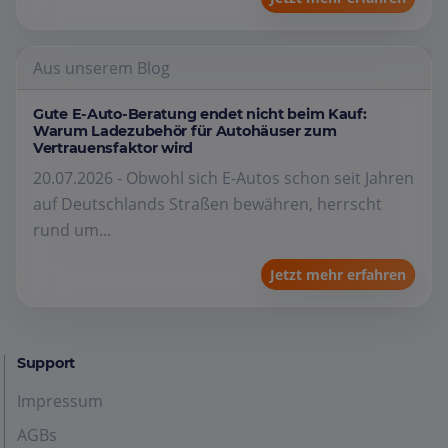
Aus unserem Blog
Gute E-Auto-Beratung endet nicht beim Kauf:
Warum Ladezubehör für Autohäuser zum
Vertrauensfaktor wird
20.07.2026 - Obwohl sich E-Autos schon seit Jahren
auf Deutschlands Straßen bewähren, herrscht
rund um...
Jetzt mehr erfahren
Support
Impressum
AGBs