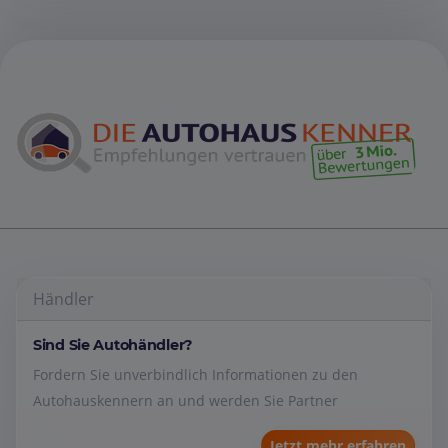
Händler
Sind Sie Autohändler?
Fordern Sie unverbindlich Informationen zu den
Autohauskennern an und werden Sie Partner
Jetzt mehr erfahren