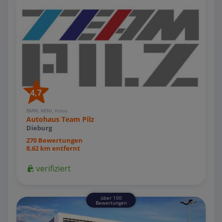
4,7
BMW, MINI, Volvo
Autohaus Team Pilz
Dieburg
270 Bewertungen
8,62 km entfernt
verifiziert
über 100
Bewertungen