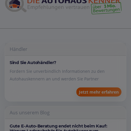
Händler
Sind Sie Autohändler?
Fordern Sie unverbindlich Informationen zu den
Autohauskennern an und werden Sie Partner
Jetzt mehr erfahren
Aus unserem Blog
Gute E-Auto-Beratung endet nicht beim Kauf: