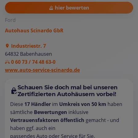
hier bewerten
Ford
Autohaus Scinardo GbR
Industriestr. 7
64832 Babenhausen
0 60 73 / 74 48 63-0
www.auto-service-scinardo.de
Schauen Sie doch mal bei unseren
Zertifizierten Autohäusern vorbei!
Diese
17 Händler
im
Umkreis von 50 km
haben
sämtliche
Bewertungen
inklusive
Vertrauensfaktoren öffentlich
gemacht - und
haben ggf. auch ein
passendes Auto oder Service für Sie.