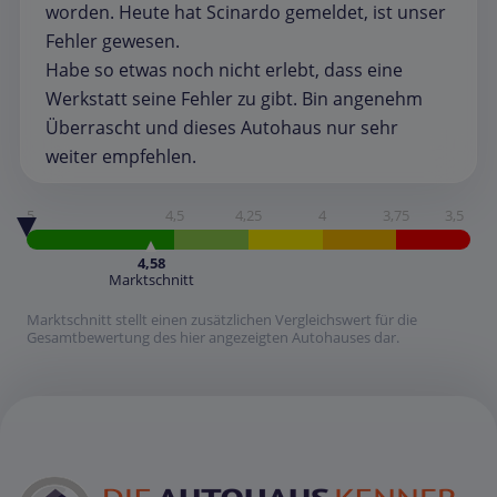
worden. Heute hat Scinardo gemeldet, ist unser
Fehler gewesen.
Habe so etwas noch nicht erlebt, dass eine
Werkstatt seine Fehler zu gibt. Bin angenehm
Überrascht und dieses Autohaus nur sehr
weiter empfehlen.
5
4,5
4,25
4
3,75
3,5
4,58
Marktschnitt
Marktschnitt stellt einen zusätzlichen Vergleichswert für die
Gesamtbewertung des hier angezeigten Autohauses dar.