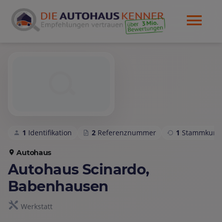
1
Identifikation
2
Referenznummer
1
Stammkund
Autohaus
Autohaus Scinardo,
Babenhausen
Werkstatt