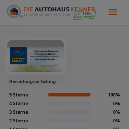
Bewertungsverteilung
5 Sterne
100%
4 Sterne
0%
3 Sterne
0%
2 Sterne
0%