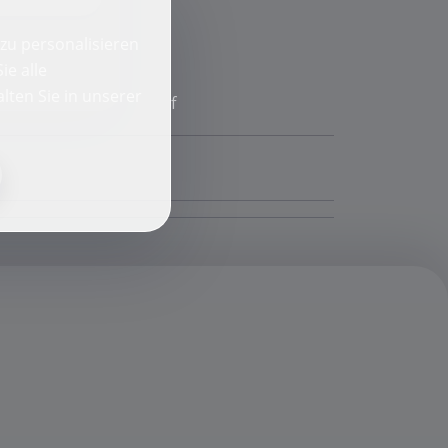
zu personalisieren
ie alle
lten Sie in unserer
f