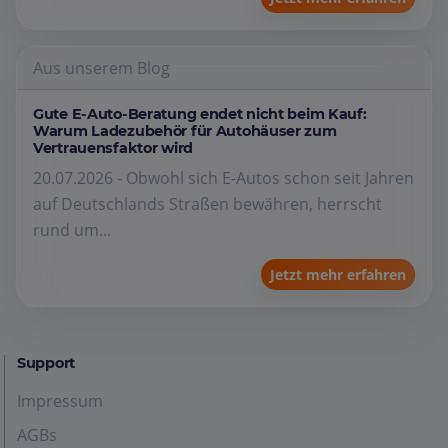
Aus unserem Blog
Gute E-Auto-Beratung endet nicht beim Kauf:
Warum Ladezubehör für Autohäuser zum
Vertrauensfaktor wird
20.07.2026 - Obwohl sich E-Autos schon seit Jahren
auf Deutschlands Straßen bewähren, herrscht
rund um...
Jetzt mehr erfahren
Support
Impressum
AGBs