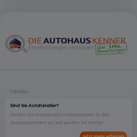
Händler
Sind Sie Autohändler?
Fordern Sie unverbindlich Informationen zu den
Autohauskennern an und werden Sie Partner
Jetzt mehr erfahren