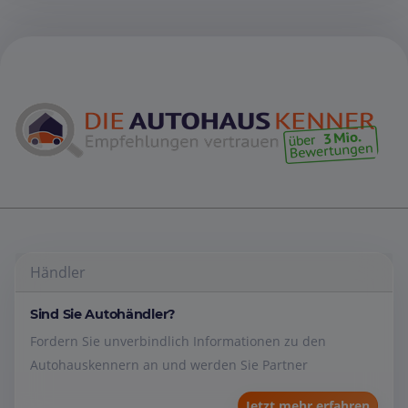
Händler
Sind Sie Autohändler?
Fordern Sie unverbindlich Informationen zu den
Autohauskennern an und werden Sie Partner
Jetzt mehr erfahren