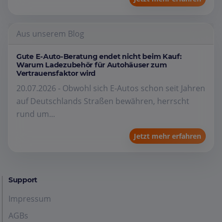
Aus unserem Blog
Gute E-Auto-Beratung endet nicht beim Kauf:
Warum Ladezubehör für Autohäuser zum
Vertrauensfaktor wird
20.07.2026 - Obwohl sich E-Autos schon seit Jahren
auf Deutschlands Straßen bewähren, herrscht
rund um...
Jetzt mehr erfahren
Support
Impressum
AGBs