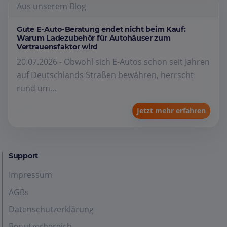
Aus unserem Blog
Gute E-Auto-Beratung endet nicht beim Kauf:
Warum Ladezubehör für Autohäuser zum
Vertrauensfaktor wird
20.07.2026 - Obwohl sich E-Autos schon seit Jahren
auf Deutschlands Straßen bewähren, herrscht
rund um...
Jetzt mehr erfahren
Support
Impressum
AGBs
Datenschutzerklärung
Benutzerbereich