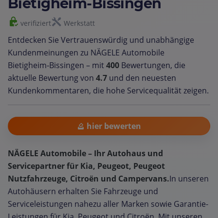
Bietigheim-Bissingen
verifiziert
Werkstatt
Entdecken Sie Vertrauenswürdig und unabhängige
Kundenmeinungen zu NÄGELE Automobile
Bietigheim‑Bissingen – mit
400
Bewertungen, die
aktuelle Bewertung von
4.7
und den neuesten
Kundenkommentaren, die hohe Servicequalität zeigen.
hier bewerten
NÄGELE Automobile – Ihr Autohaus und
Servicepartner für Kia, Peugeot, Peugeot
Nutzfahrzeuge, Citroën und Campervans.
In unseren
Autohäusern erhalten Sie Fahrzeuge und
Serviceleistungen nahezu aller Marken sowie Garantie-
Leistungen für Kia, Peugeot und Citroën. Mit unseren