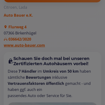
Citroen, Lada
Auto Bauer e.K.
Flurweg 4
07366 Birkenhügel
036642/3020
www.auto-bauer.com
Schauen Sie doch mal bei unseren
Zertifizierten Autohäusern vorbei!
Diese
7 Händler
im
Umkreis von 50 km
haben
sämtliche
Bewertungen
inklusive
Vertrauensfaktoren öffentlich
gemacht - und
haben ggf. auch ein
passendes Auto oder Service für Sie.