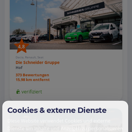
4,8
Dacia, Renault, Seat
Die Schneider Gruppe
Hof
373 Bewertungen
15,98 km entfernt
verifiziert
Cookies & externe Dienste
Diese Website verwendet Cookies und externe
Dienste um Inhalte und Anzeigen zu personalisieren