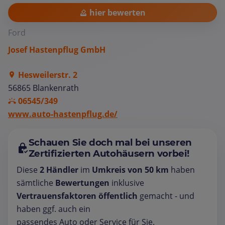
hier bewerten
Ford
Josef Hastenpflug GmbH
Hesweilerstr. 2
56865 Blankenrath
06545/349
www.auto-hastenpflug.de/
Schauen Sie doch mal bei unseren
Zertifizierten Autohäusern vorbei!
Diese
2 Händler
im
Umkreis von 50 km
haben
sämtliche
Bewertungen
inklusive
Vertrauensfaktoren öffentlich
gemacht - und
haben ggf. auch ein
passendes Auto oder Service für Sie.