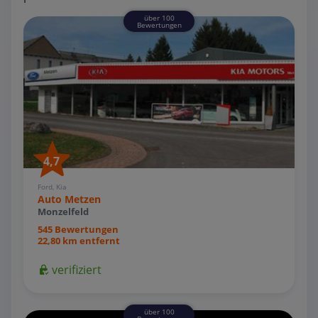
über 100
Bewertungen
4,7
Ford, Kia
Auto Metzen
Monzelfeld
545 Bewertungen
22,80 km entfernt
verifiziert
über 100