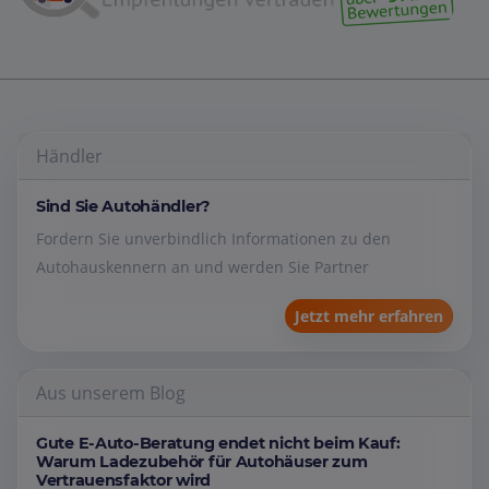
Händler
Sind Sie Autohändler?
Fordern Sie unverbindlich Informationen zu den
Autohauskennern an und werden Sie Partner
Jetzt mehr erfahren
Aus unserem Blog
Gute E-Auto-Beratung endet nicht beim Kauf:
Warum Ladezubehör für Autohäuser zum
Vertrauensfaktor wird