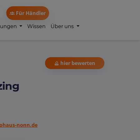
Für Händler
lungen
Wissen
Über uns
hier bewerten
zing
ohaus-nonn.de