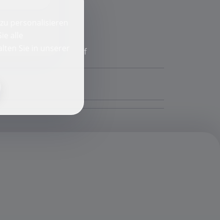
zu personalisieren
ie alle
lten Sie in unserer
f