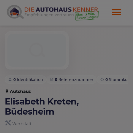
0
Identifikation
0
Referenznummer
0
Stammkund
Autohaus
Elisabeth Kreten,
Büdesheim
Werkstatt