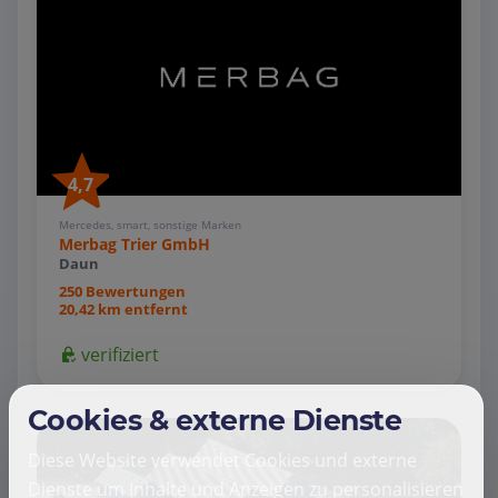
4,7
Mercedes, smart, sonstige Marken
Merbag Trier GmbH
Daun
250 Bewertungen
20,42 km entfernt
verifiziert
Cookies & externe Dienste
Diese Website verwendet Cookies und externe
Dienste um Inhalte und Anzeigen zu personalisieren