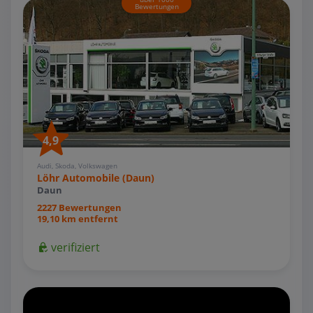
Bewertungen
4,9
Audi, Skoda, Volkswagen
Löhr Automobile (Daun)
Daun
2227 Bewertungen
19,10 km entfernt
verifiziert