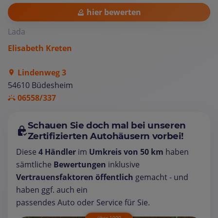
hier bewerten
Lada
Elisabeth Kreten
Lindenweg 3
54610 Büdesheim
06558/337
Schauen Sie doch mal bei unseren
Zertifizierten Autohäusern vorbei!
Diese
4 Händler
im
Umkreis von 50 km
haben
sämtliche
Bewertungen
inklusive
Vertrauensfaktoren öffentlich
gemacht - und
haben ggf. auch ein
passendes Auto oder Service für Sie.
über 1000