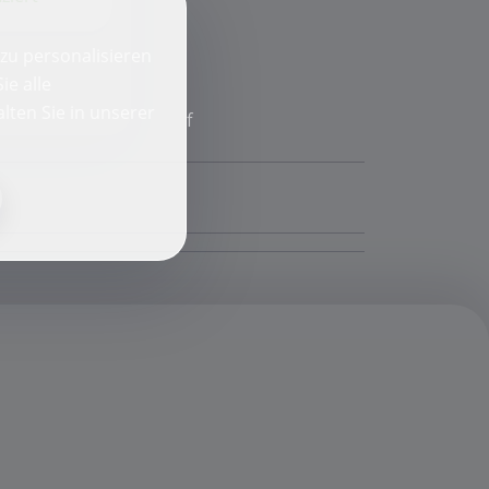
zu personalisieren
ie alle
lten Sie in unserer
f