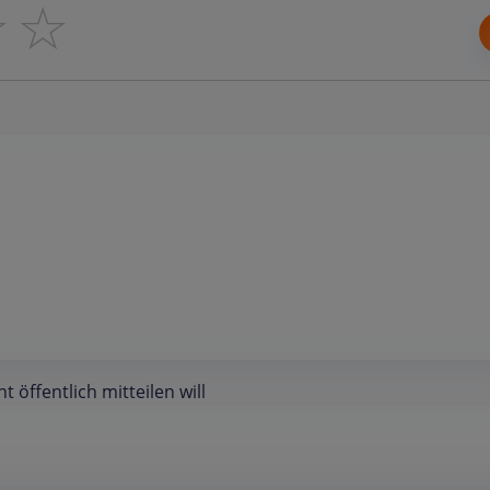
☆
☆
öffentlich mitteilen will