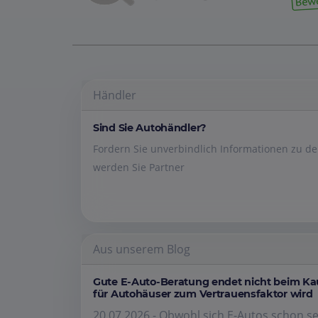
Händler
Sind Sie Autohändler?
Fordern Sie unverbindlich Informationen zu 
werden Sie Partner
Aus unserem Blog
Gute E-Auto-Beratung endet nicht beim K
für Autohäuser zum Vertrauensfaktor wird
20.07.2026 - Obwohl sich E-Autos schon se