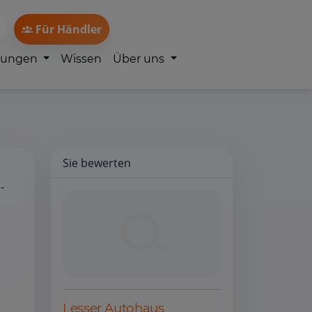
Für Händler
lungen
Wissen
Über uns
Sie bewerten
-
Lesser Autohaus