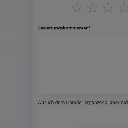
☆
☆
☆
Bewertungskommentar *
Was ich dem Händler ergänzend, aber nicht 