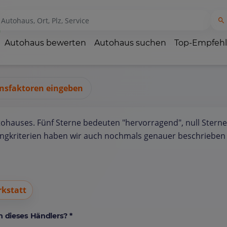
Autohaus bewerten
Autohaus suchen
Top-Empfeh
nsfaktoren eingeben
tohauses. Fünf Sterne bedeuten "hervorragend", null Sterne
ungkriterien haben wir auch nochmals genauer beschrieben 
kstatt
 dieses Händlers? *