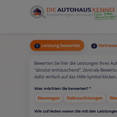
Leistung bewerten
Vertraue
1
2
Bewerten Sie hier die Leistungen Ihres Au
"absolut enttäuschend". Zentrale Bewert
dafür einfach auf das Hilfe-Symbol klicken.
Was möchten Sie bewerten? *
Neuwagen
Gebrauchtwagen
Wer
Wie zufrieden waren Sie mit den Leistungen