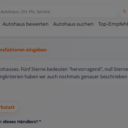
Autohaus bewerten
Autohaus suchen
Top-Empfeh
nsfaktoren eingeben
tohauses. Fünf Sterne bedeuten "hervorragend", null Sterne
ungkriterien haben wir auch nochmals genauer beschrieben 
kstatt
 dieses Händlers? *