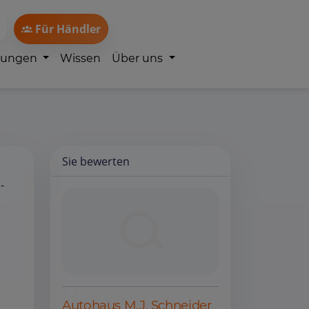
Für Händler
lungen
Wissen
Über uns
Sie bewerten
-
Autohaus M.J. Schneider