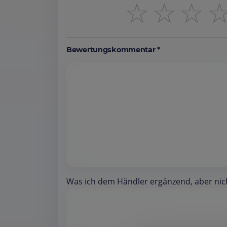
☆
☆
☆
Bewertungskommentar *
Was ich dem Händler ergänzend, aber nicht 