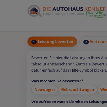
Leistung bewerten
Vertraue
1
2
Bewerten Sie hier die Leistungen Ihres Au
"absolut enttäuschend". Zentrale Bewert
dafür einfach auf das Hilfe-Symbol klicken.
Was möchten Sie bewerten? *
Neuwagen
Gebrauchtwagen
Wer
Wie zufrieden waren Sie mit den Leistungen