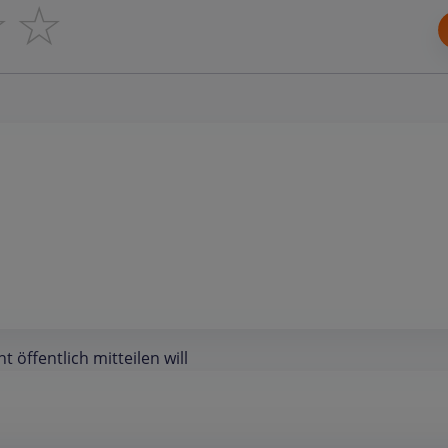
☆
☆
öffentlich mitteilen will