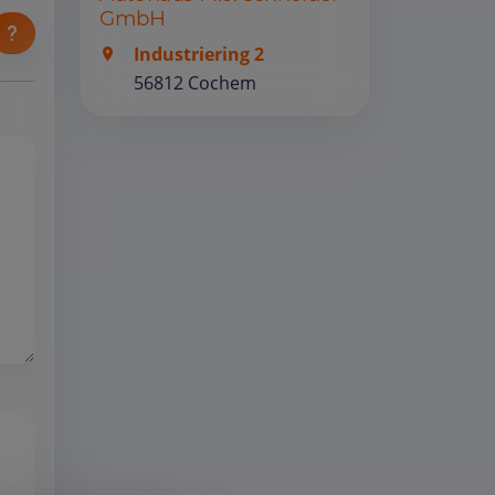
GmbH
Industriering 2
56812 Cochem