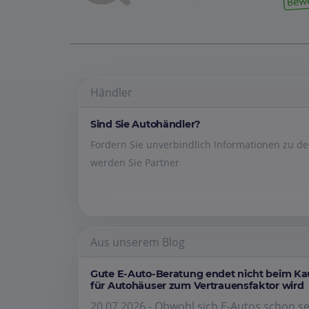
Händler
Sind Sie Autohändler?
Fordern Sie unverbindlich Informationen zu 
werden Sie Partner
Aus unserem Blog
Gute E-Auto-Beratung endet nicht beim K
für Autohäuser zum Vertrauensfaktor wird
20.07.2026 - Obwohl sich E-Autos schon se