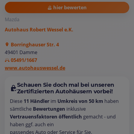
hier bewerten
Mazda
Autohaus Robert Wessel e.K.
Borringhauser Str. 4
49401 Damme
05491/1667
www.autohauswessel.de
Schauen Sie doch mal bei unseren
Zertifizierten Autohäusern vorbei!
Diese
11 Händler
im
Umkreis von 50 km
haben
sämtliche
Bewertungen
inklusive
Vertrauensfaktoren öffentlich
gemacht - und
haben ggf. auch ein
passendes Auto oder Service für Sie.