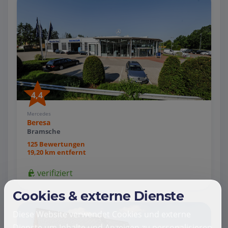
4,4
Mercedes
Beresa
Bramsche
125 Bewertungen
19,20 km entfernt
verifiziert
Cookies & externe Dienste
Diese Website verwendet Cookies und externe
Dienste um Inhalte und Anzeigen zu personalisieren