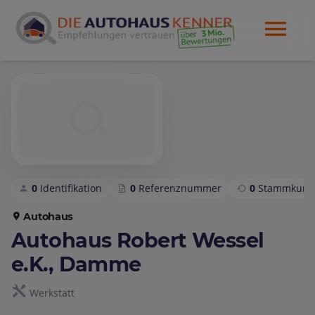
0
Identifikation
0
Referenznummer
0
Stammkund
Autohaus
Autohaus Robert Wessel
e.K., Damme
Werkstatt