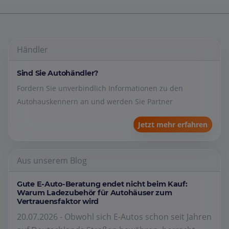
Händler
Sind Sie Autohändler?
Fordern Sie unverbindlich Informationen zu den
Autohauskennern an und werden Sie Partner
Jetzt mehr erfahren
Aus unserem Blog
Gute E-Auto-Beratung endet nicht beim Kauf:
Warum Ladezubehör für Autohäuser zum
Vertrauensfaktor wird
20.07.2026 - Obwohl sich E-Autos schon seit Jahren