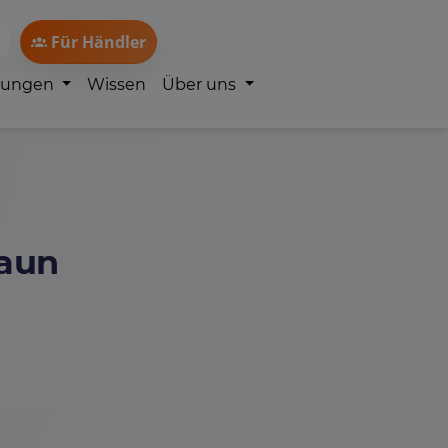
Für Händler
lungen
Wissen
Über uns
Daun