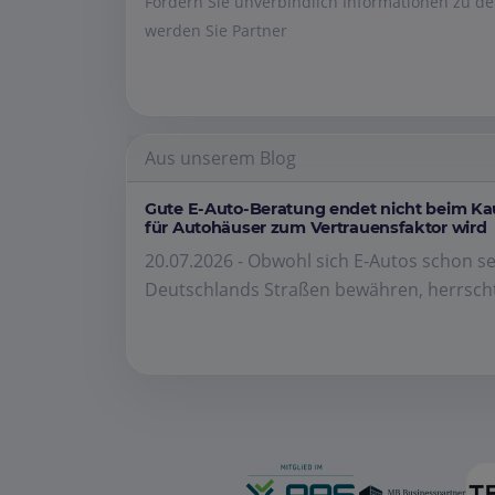
Fordern Sie unverbindlich Informationen zu 
werden Sie Partner
Aus unserem Blog
Gute E-Auto-Beratung endet nicht beim K
für Autohäuser zum Vertrauensfaktor wird
20.07.2026 - Obwohl sich E-Autos schon se
Deutschlands Straßen bewähren, herrscht