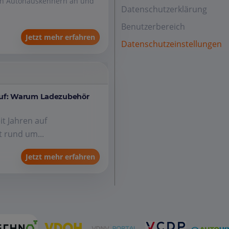
den Autohauskennern an und
Datenschutzerklärung
Benutzerbereich
Jetzt mehr erfahren
Datenschutzeinstellungen
auf: Warum Ladezubehör
it Jahren auf
 rund um...
Jetzt mehr erfahren