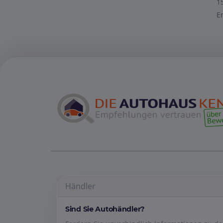
1
E
Händler
Sind Sie Autohändler?