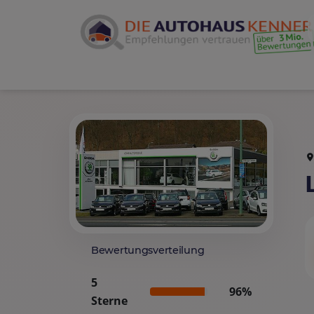
Bewertungsverteilung
5
96%
Sterne