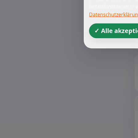
Seitenfunktionen in 
Datenschutzerkläru
✓ Alle akzept