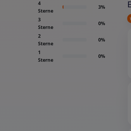
4
3%
Sterne
3
0%
Sterne
2
0%
Sterne
1
0%
Sterne