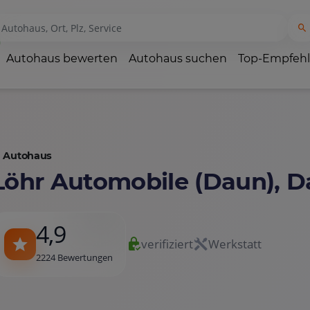
Autohaus bewerten
Autohaus suchen
Top-Empfeh
Autohaus
Löhr Automobile (Daun), 
4,9
verifiziert
Werkstatt
2224 Bewertungen