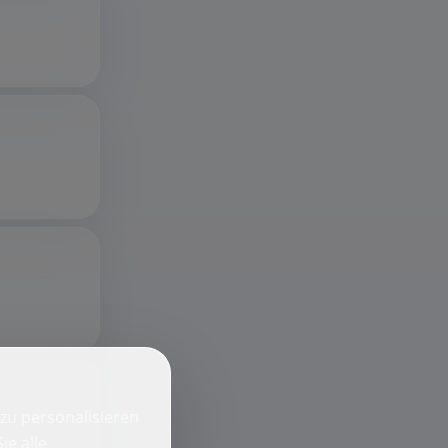
zu personalisieren
ie alle