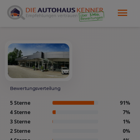
Bewertungsverteilung
5 Sterne
91%
4 Sterne
7%
3 Sterne
1%
2 Sterne
0%