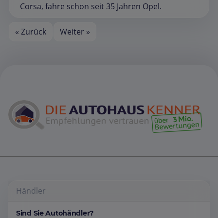
Corsa, fahre schon seit 35 Jahren Opel.
« Zurück
Weiter »
Händler
Sind Sie Autohändler?