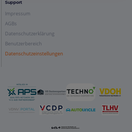
Support
Impressum
AGBs
Datenschutzerklärung
Benutzerbereich
Datenschutzeinstellungen