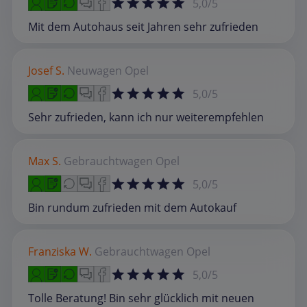
5,0/5
Mit dem Autohaus seit Jahren sehr zufrieden
Josef S.
Neuwagen
Opel
5,0/5
Sehr zufrieden, kann ich nur weiterempfehlen
Max S.
Gebrauchtwagen
Opel
5,0/5
Bin rundum zufrieden mit dem Autokauf
Franziska W.
Gebrauchtwagen
Opel
5,0/5
Tolle Beratung! Bin sehr glücklich mit neuen