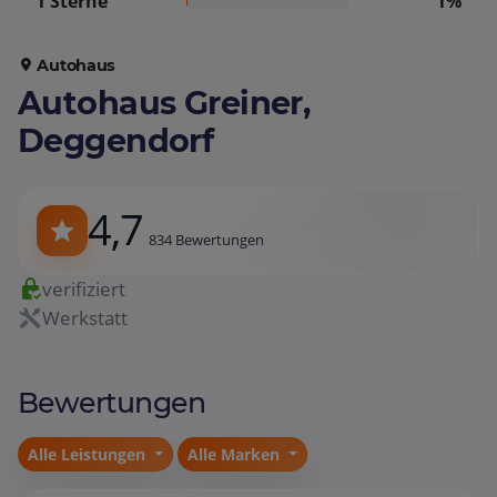
1 Sterne
1%
Autohaus
Autohaus Greiner,
Deggendorf
4,7
834 Bewertungen
verifiziert
Werkstatt
Bewertungen
Alle Leistungen
Alle Marken