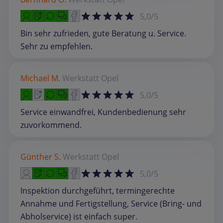
5,0/5
Bin sehr zufrieden, gute Beratung u. Service.
Sehr zu empfehlen.
Michael M.
Werkstatt
Opel
5,0/5
Service einwandfrei, Kundenbedienung sehr
zuvorkommend.
Günther S.
Werkstatt
Opel
5,0/5
Inspektion durchgeführt, termingerechte
Annahme und Fertigstellung, Service (Bring- und
Abholservice) ist einfach super.