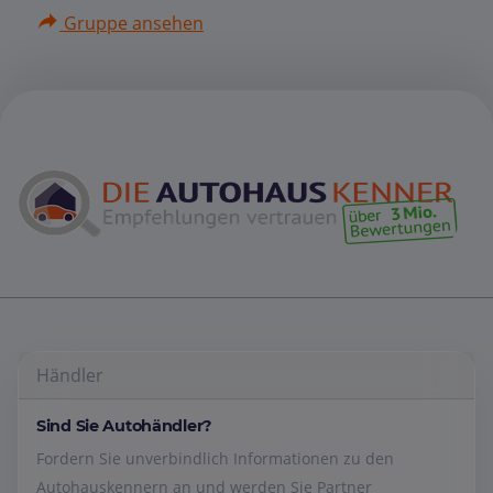
Gruppe ansehen
Händler
Sind Sie Autohändler?
Fordern Sie unverbindlich Informationen zu den
Autohauskennern an und werden Sie Partner