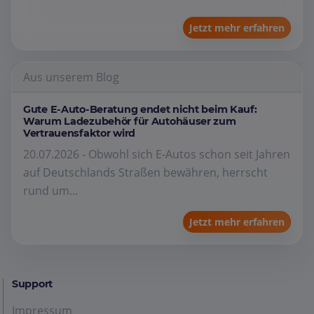
Jetzt mehr erfahren
Aus unserem Blog
Gute E-Auto-Beratung endet nicht beim Kauf:
Warum Ladezubehör für Autohäuser zum
Vertrauensfaktor wird
20.07.2026 - Obwohl sich E-Autos schon seit Jahren
auf Deutschlands Straßen bewähren, herrscht
rund um...
Jetzt mehr erfahren
Support
Impressum