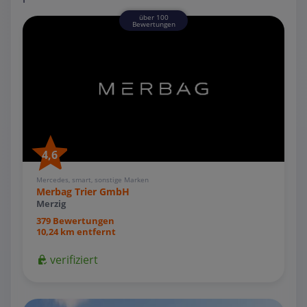
über 100
Bewertungen
4,6
Mercedes, smart, sonstige Marken
Merbag Trier GmbH
Merzig
379 Bewertungen
10,24 km entfernt
verifiziert