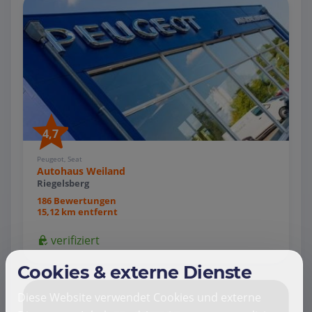
4,7
Peugeot, Seat
Autohaus Weiland
Riegelsberg
186 Bewertungen
15,12 km entfernt
verifiziert
Cookies & externe Dienste
Diese Website verwendet Cookies und externe