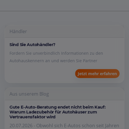
Händler
Sind Sie Autohändler?
Fordern Sie unverbindlich Informationen zu den
Autohauskennern an und werden Sie Partner
Jetzt mehr erfahren
Aus unserem Blog
Gute E-Auto-Beratung endet nicht beim Kauf:
Warum Ladezubehör für Autohäuser zum
Vertrauensfaktor wird
20.07.2026 - Obwohl sich E-Autos schon seit Jahren