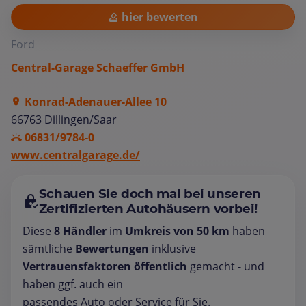
hier bewerten
Ford
Central-Garage Schaeffer GmbH
Konrad-Adenauer-Allee 10
66763 Dillingen/Saar
06831/9784-0
www.centralgarage.de/
Schauen Sie doch mal bei unseren
Zertifizierten Autohäusern vorbei!
Diese
8 Händler
im
Umkreis von 50 km
haben
sämtliche
Bewertungen
inklusive
Vertrauensfaktoren öffentlich
gemacht - und
haben ggf. auch ein
passendes Auto oder Service für Sie.