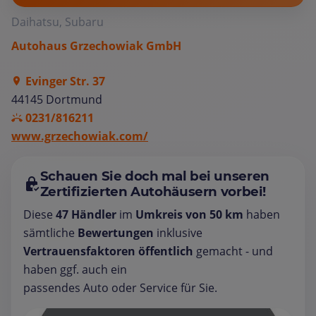
Daihatsu, Subaru
Autohaus Grzechowiak GmbH
Evinger Str. 37
44145 Dortmund
0231/816211
www.grzechowiak.com/
Schauen Sie doch mal bei unseren
Zertifizierten Autohäusern vorbei!
Diese
47 Händler
im
Umkreis von 50 km
haben
sämtliche
Bewertungen
inklusive
Vertrauensfaktoren öffentlich
gemacht - und
haben ggf. auch ein
passendes Auto oder Service für Sie.