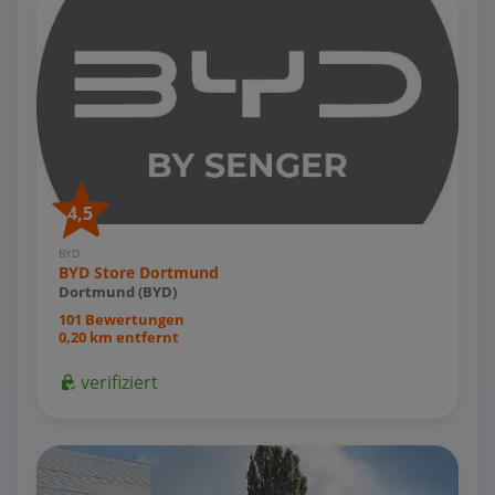
4,5
BYD
BYD Store Dortmund
Dortmund (BYD)
101 Bewertungen
0,20 km entfernt
verifiziert